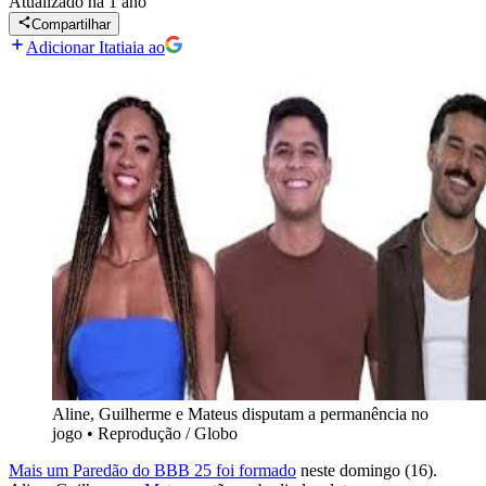
Atualizado
há 1 ano
Compartilhar
Adicionar Itatiaia ao
Aline, Guilherme e Mateus disputam a permanência no
jogo
•
Reprodução / Globo
Mais um Paredão do BBB 25 foi formado
neste domingo (16).