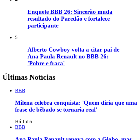
Enquete BBB 26: Sincerão muda
resultado do Paredão e fortalece
participante
5
Alberto Cowboy volta a citar pai de
Ana Paula Renault no BBB 26:
'Pobre e fraca'
Últimas Notícias
BBB
Milena celebra conquista: 'Quem diria que uma
frase de bêbado se tornaria real'
Há 1 dia
BBB
Ana Paula Renault renova com a Globo, mas