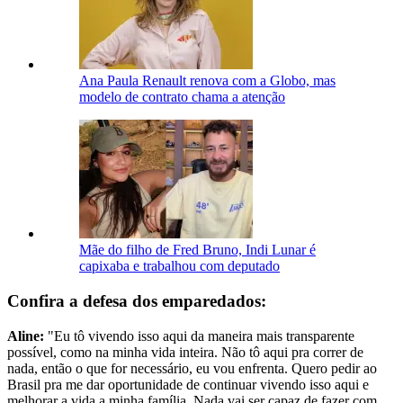
Ana Paula Renault renova com a Globo, mas
modelo de contrato chama a atenção
Mãe do filho de Fred Bruno, Indi Lunar é
capixaba e trabalhou com deputado
Confira a defesa dos emparedados:
Aline:
"Eu tô vivendo isso aqui da maneira mais transparente
possível, como na minha vida inteira. Não tô aqui pra correr de
nada, então o que for necessário, eu vou enfrenta. Quero pedir ao
Brasil pra me dar oportunidade de continuar vivendo isso aqui e
melhorar a vida a minha família. Nada vai ser capaz de fazer com