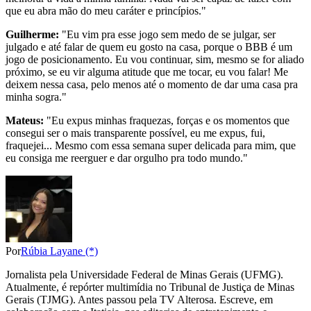
que eu abra mão do meu caráter e princípios."
Guilherme:
"Eu vim pra esse jogo sem medo de se julgar, ser
julgado e até falar de quem eu gosto na casa, porque o BBB é um
jogo de posicionamento. Eu vou continuar, sim, mesmo se for aliado
próximo, se eu vir alguma atitude que me tocar, eu vou falar! Me
deixem nessa casa, pelo menos até o momento de dar uma casa pra
minha sogra."
Mateus:
"Eu expus minhas fraquezas, forças e os momentos que
consegui ser o mais transparente possível, eu me expus, fui,
fraquejei... Mesmo com essa semana super delicada para mim, que
eu consiga me reerguer e dar orgulho pra todo mundo."
Por
Rúbia Layane (*)
Jornalista pela Universidade Federal de Minas Gerais (UFMG).
Atualmente, é repórter multimídia no Tribunal de Justiça de Minas
Gerais (TJMG). Antes passou pela TV Alterosa. Escreve, em