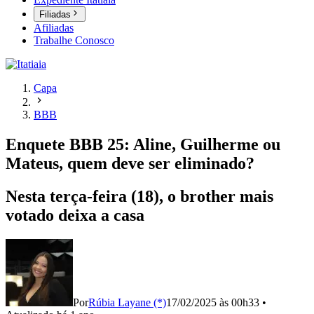
Filiadas
Afiliadas
Trabalhe Conosco
Capa
BBB
Enquete BBB 25: Aline, Guilherme ou
Mateus, quem deve ser eliminado?
Nesta terça-feira (18), o brother mais
votado deixa a casa
Por
Rúbia Layane (*)
17/02/2025 às 00h33
•