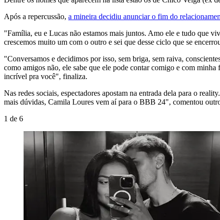
Após a repercussão,
a mineira decidiu anunciar o fim do relacionam
"Família, eu e Lucas não estamos mais juntos. Amo ele e tudo que v
crescemos muito um com o outro e sei que desse ciclo que se encerrou
"Conversamos e decidimos por isso, sem briga, sem raiva, conscientes
como amigos não, ele sabe que ele pode contar comigo e com minha fa
incrível pra você", finaliza.
Nas redes sociais, espectadores apostam na entrada dela para o reali
mais dúvidas, Camila Loures vem aí para o BBB 24", comentou outr
1
de
6