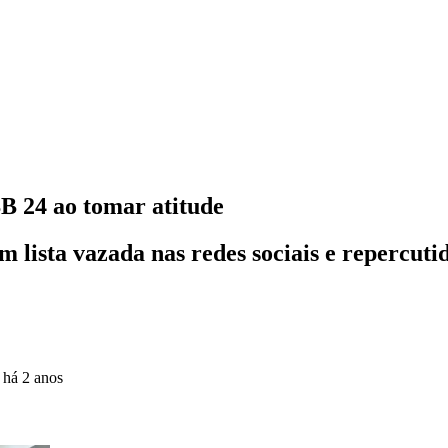
B 24 ao tomar atitude
 lista vazada nas redes sociais e repercut
o
há 2 anos