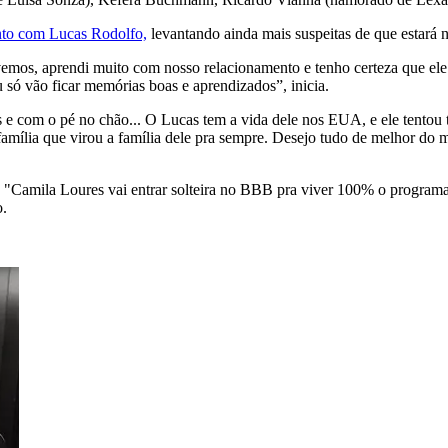
ento com
Lucas Rodolfo,
levantando ainda mais suspeitas de que estará no
ivemos, aprendi muito com nosso relacionamento e tenho certeza que e
 só vão ficar memórias boas e aprendizados”, inicia.
 e com o pé no chão... O Lucas tem a vida dele nos EUA, e ele tentou 
mília que virou a família dele pra sempre. Desejo tudo de melhor do 
ty. "Camila Loures vai entrar solteira no BBB pra viver 100% o program
o.