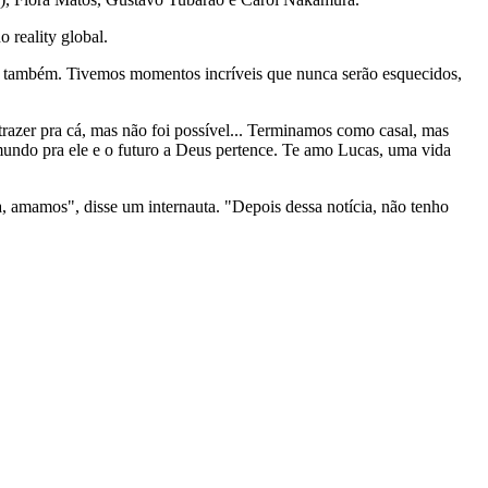
 reality global.
le também. Tivemos momentos incríveis que nunca serão esquecidos,
trazer pra cá, mas não foi possível... Terminamos como casal, mas
mundo pra ele e o futuro a Deus pertence. Te amo Lucas, uma vida
a, amamos", disse um internauta. "Depois dessa notícia, não tenho