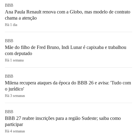
BBB
Ana Paula Renault renova com a Globo, mas modelo de contrato
chama a atenção
Há 1 dia
BBB
Mãe do filho de Fred Bruno, Indi Lunar é capixaba e trabalhou
com deputado
Há 1 semana
BBB
Milena recupera ataques da época do BBB 26 e avisa: 'Tudo com
o jurídico'
Há 3 semanas
BBB
BBB 27 reabre inscrições para a região Sudeste; saiba como
participar
Há 4 semanas