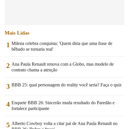
Mais Lidas
Milena celebra conquista: 'Quem diria que uma frase de
1
bêbado se tornaria real'
Ana Paula Renault renova com a Globo, mas modelo de
2
contrato chama a atenção
BBB 25: qual personagem do reality você seria? Faça o quiz
3
Enquete BBB 26: Sincerão muda resultado do Paredão e
4
fortalece participante
Alberto Cowboy volta a citar pai de Ana Paula Renault no
5