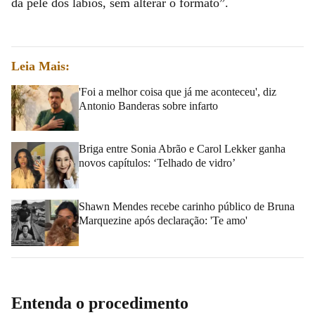
da pele dos lábios, sem alterar o formato”.
Leia Mais:
'Foi a melhor coisa que já me aconteceu', diz
Antonio Banderas sobre infarto
Briga entre Sonia Abrão e Carol Lekker ganha
novos capítulos: ‘Telhado de vidro’
Shawn Mendes recebe carinho público de Bruna
Marquezine após declaração: 'Te amo'
Entenda o procedimento