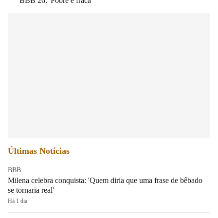
BBB 26: 'Pobre e fraca'
Últimas Notícias
BBB
Milena celebra conquista: 'Quem diria que uma frase de bêbado
se tornaria real'
Há 1 dia