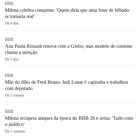
BBB
Milena celebra conquista: 'Quem diria que uma frase de bêbado
se tornaria real'
Há 4 dias
BBB
Ana Paula Renault renova com a Globo, mas modelo de contrato
chama a atenção
Há 5 dias
BBB
Mãe do filho de Fred Bruno, Indi Lunar é capixaba e trabalhou
com deputado
Há 1 semana
BBB
Milena recupera ataques da época do BBB 26 e avisa: 'Tudo com
o jurídico'
Há 3 semanas