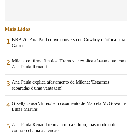
Mais Lidas
BBB 26: Ana Paula ouve conversa de Cowboy e fofoca para
1
Gabriela
Milena confirma fim dos ‘Eternos’ e explica afastamento com
2
Ana Paula Renault
Ana Paula explica afastamento de Milena: 'Estarmos
3
separadas é uma vantagem'
Gizelly causa 'climão' em casamento de Marcela McGowan e
4
Luiza Martins
Ana Paula Renault renova com a Globo, mas modelo de
5
contrato chama a atenção