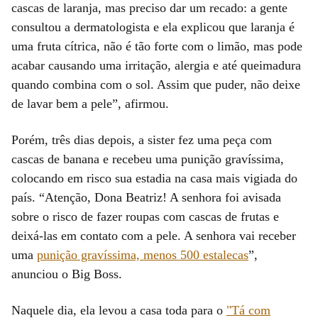
cascas de laranja, mas preciso dar um recado: a gente
consultou a dermatologista e ela explicou que laranja é
uma fruta cítrica, não é tão forte com o limão, mas pode
acabar causando uma irritação, alergia e até queimadura
quando combina com o sol. Assim que puder, não deixe
de lavar bem a pele”, afirmou.
Porém, três dias depois, a sister fez uma peça com
cascas de banana e recebeu uma punição gravíssima,
colocando em risco sua estadia na casa mais vigiada do
país. “Atenção, Dona Beatriz! A senhora foi avisada
sobre o risco de fazer roupas com cascas de frutas e
deixá-las em contato com a pele. A senhora vai receber
uma
punição gravíssima, menos 500 estalecas
”,
anunciou o Big Boss.
Naquele dia, ela levou a casa toda para o
"Tá com