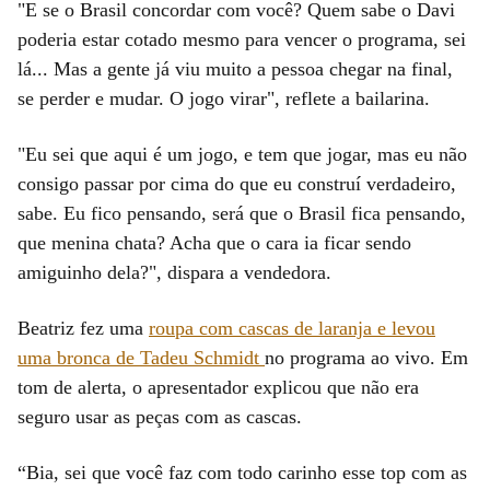
"E se o Brasil concordar com você? Quem sabe o Davi
poderia estar cotado mesmo para vencer o programa, sei
lá... Mas a gente já viu muito a pessoa chegar na final,
se perder e mudar. O jogo virar", reflete a bailarina.
"Eu sei que aqui é um jogo, e tem que jogar, mas eu não
consigo passar por cima do que eu construí verdadeiro,
sabe. Eu fico pensando, será que o Brasil fica pensando,
que menina chata? Acha que o cara ia ficar sendo
amiguinho dela?", dispara a vendedora.
Beatriz fez uma
roupa com cascas de laranja e levou
uma bronca de Tadeu Schmidt
no programa ao vivo. Em
tom de alerta, o apresentador explicou que não era
seguro usar as peças com as cascas.
“Bia, sei que você faz com todo carinho esse top com as