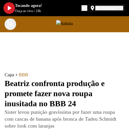
Tocando agora!
Belo Horizonte
Ouça ao vivo
/
24h
Capa
BBB
Beatriz confronta produção e
promete fazer nova roupa
inusitada no BBB 24
Sister levou punição gravíssima por fazer uma roupa
com cascas de banana após bronca de Tadeu Schmidt
sobre look com laranjas