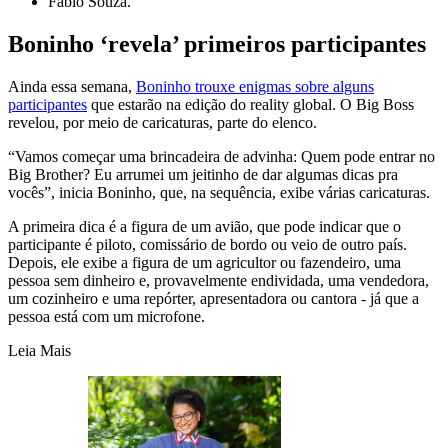
Fabio Souza.
Boninho ‘revela’ primeiros participantes
Ainda essa semana,
Boninho trouxe enigmas sobre alguns
participantes
que estarão na edição do reality global. O Big Boss
revelou, por meio de caricaturas, parte do elenco.
“Vamos começar uma brincadeira de advinha: Quem pode entrar no
Big Brother? Eu arrumei um jeitinho de dar algumas dicas pra
vocês”, inicia Boninho, que, na sequência, exibe várias caricaturas.
A primeira dica é a figura de um avião, que pode indicar que o
participante é piloto, comissário de bordo ou veio de outro país.
Depois, ele exibe a figura de um agricultor ou fazendeiro, uma
pessoa sem dinheiro e, provavelmente endividada, uma vendedora,
um cozinheiro e uma repórter, apresentadora ou cantora - já que a
pessoa está com um microfone.
Leia Mais