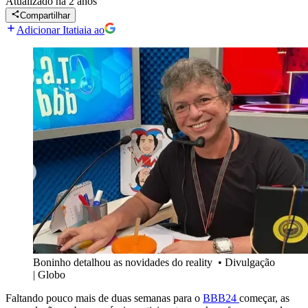
Atualizado
há 2 anos
Compartilhar
Adicionar Itatiaia ao
Boninho detalhou as novidades do reality
•
Divulgação
| Globo
Faltando pouco mais de duas semanas para o
BBB24
começar, as