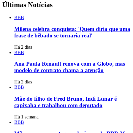
Últimas Notícias
BBB
Milena celebra conquista: 'Quem diria que uma
frase de bêbado se tornaria real'
Há 2 dias
BBB
Ana Paula Renault renova com a Globo, mas
modelo de contrato chama a atenção
Há 2 dias
BBB
Mãe do filho de Fred Bruno, Indi Lunar é
capixaba e trabalhou com deputado
Há 1 semana
BBB