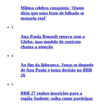
Milena celebra conquista: 'Quem
diria que uma frase de bêbado se
tornaria real'
3
Ana Paula Renault renova com a
Globo, mas modelo de contrato
chama a atenção
4
Ao fim da liderança, Jonas se despede
de Ana Paula e toma decisão no BBB
26
5
BBB 27 reabre inscrições para a
região Sudeste; saiba como participar