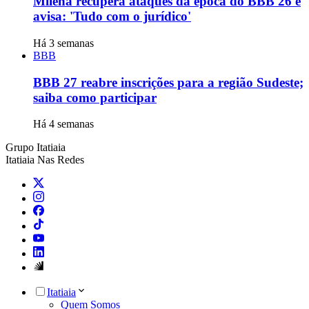
Milena recupera ataques da época do BBB 26 e
avisa: 'Tudo com o jurídico'
Há 3 semanas
BBB
BBB 27 reabre inscrições para a região Sudeste;
saiba como participar
Há 4 semanas
Grupo Itatiaia
Itatiaia Nas Redes
Itatiaia
Quem Somos