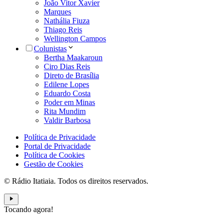
João Vitor Xavier
Marques
Nathália Fiuza
Thiago Reis
Wellington Campos
Colunistas
Bertha Maakaroun
Ciro Dias Reis
Direto de Brasília
Edilene Lopes
Eduardo Costa
Poder em Minas
Rita Mundim
Valdir Barbosa
Política de Privacidade
Portal de Privacidade
Política de Cookies
Gestão de Cookies
© Rádio Itatiaia. Todos os direitos reservados.
Tocando agora!