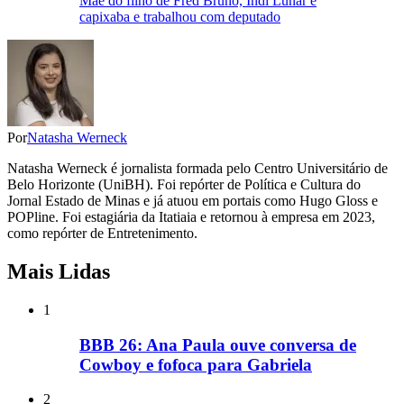
Mãe do filho de Fred Bruno, Indi Lunar é
capixaba e trabalhou com deputado
Por
Natasha Werneck
Natasha Werneck é jornalista formada pelo Centro Universitário de
Belo Horizonte (UniBH). Foi repórter de Política e Cultura do
Jornal Estado de Minas e já atuou em portais como Hugo Gloss e
POPline. Foi estagiária da Itatiaia e retornou à empresa em 2023,
como repórter de Entretenimento.
Mais Lidas
1
BBB 26: Ana Paula ouve conversa de
Cowboy e fofoca para Gabriela
2