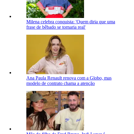
Milena celebra conquista: 'Quem diria que uma
frase de bêbado se tornaria real'
Ana Paula Renault renova com a Globo, mas
modelo de contrato chama a atenção