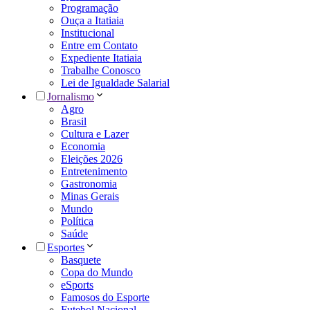
Programação
Ouça a Itatiaia
Institucional
Entre em Contato
Expediente Itatiaia
Trabalhe Conosco
Lei de Igualdade Salarial
Jornalismo
Agro
Brasil
Cultura e Lazer
Economia
Eleições 2026
Entretenimento
Gastronomia
Minas Gerais
Mundo
Política
Saúde
Esportes
Basquete
Copa do Mundo
eSports
Famosos do Esporte
Futebol Nacional