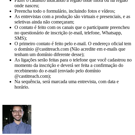
Fazer o cadastro indicando a região onde mora ou na região
onde nasceu;
Preencha todo o formulário, incluindo fotos e vídeos;
As entrevistas com a produção são virtuais e presenciais, e as
seletivas ainda não começaram;
O contato é feito com os canais que o participante preencheu
no questionário de inscrição (e-mail, telefone, Whatsapp,
SMS);
O primeiro contato é feito pelo e-mail. O endereço oficial tem
o domínio @castitreach.com (
Não acredite em e-mails que
tenham um domínio diferente desse
);
As ligações serão feitas para o telefone que você cadastrou no
momento da inscrição e deverá ser feita a confirmação do
recebimento do e-mail (enviado pelo domínio
@castitreach.com);
Na sequência, será marcada uma entrevista, com data e
horário.