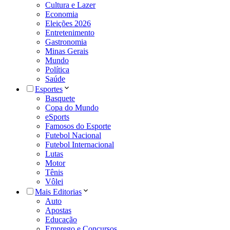
Cultura e Lazer
Economia
Eleições 2026
Entretenimento
Gastronomia
Minas Gerais
Mundo
Política
Saúde
Esportes
Basquete
Copa do Mundo
eSports
Famosos do Esporte
Futebol Nacional
Futebol Internacional
Lutas
Motor
Tênis
Vôlei
Mais Editorias
Auto
Apostas
Educação
Emprego e Concursos