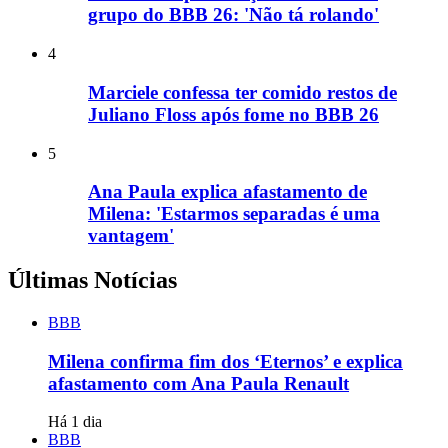
grupo do BBB 26: 'Não tá rolando'
4
Marciele confessa ter comido restos de
Juliano Floss após fome no BBB 26
5
Ana Paula explica afastamento de
Milena: 'Estarmos separadas é uma
vantagem'
Últimas Notícias
BBB
Milena confirma fim dos ‘Eternos’ e explica
afastamento com Ana Paula Renault
Há 1 dia
BBB