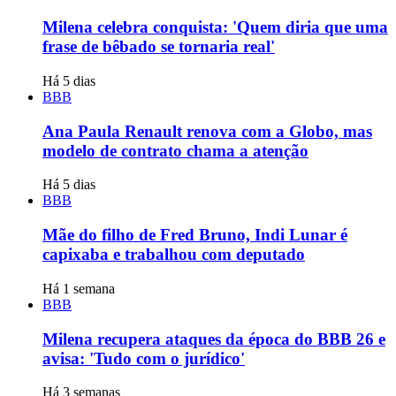
Milena celebra conquista: 'Quem diria que uma
frase de bêbado se tornaria real'
Há 5 dias
BBB
Ana Paula Renault renova com a Globo, mas
modelo de contrato chama a atenção
Há 5 dias
BBB
Mãe do filho de Fred Bruno, Indi Lunar é
capixaba e trabalhou com deputado
Há 1 semana
BBB
Milena recupera ataques da época do BBB 26 e
avisa: 'Tudo com o jurídico'
Há 3 semanas