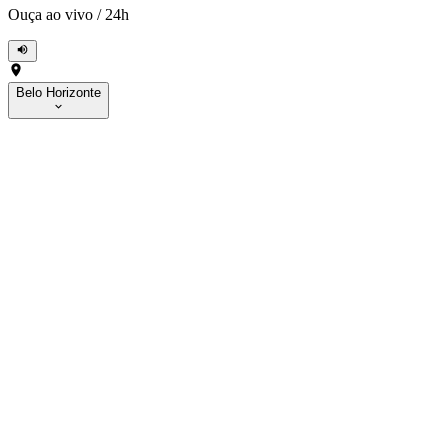
Ouça ao vivo
/
24h
Belo Horizonte