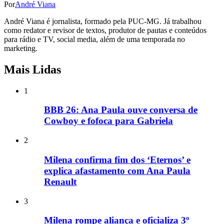
Por
André Viana
André Viana é jornalista, formado pela PUC-MG. Já trabalhou
como redator e revisor de textos, produtor de pautas e conteúdos
para rádio e TV, social media, além de uma temporada no
marketing.
Mais Lidas
1
BBB 26: Ana Paula ouve conversa de
Cowboy e fofoca para Gabriela
2
Milena confirma fim dos ‘Eternos’ e
explica afastamento com Ana Paula
Renault
3
Milena rompe aliança e oficializa 3º