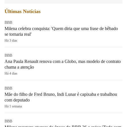
Últimas Notícias
BBB
Milena celebra conquista: 'Quem diria que uma frase de bêbado
se tornaria real'
Há 3 dias
BBB
Ana Paula Renault renova com a Globo, mas modelo de contrato
chama a atenção
Há 4 dias
BBB
Mãe do filho de Fred Bruno, Indi Lunar é capixaba e trabalhou
com deputado
Há 1 semana
BBB