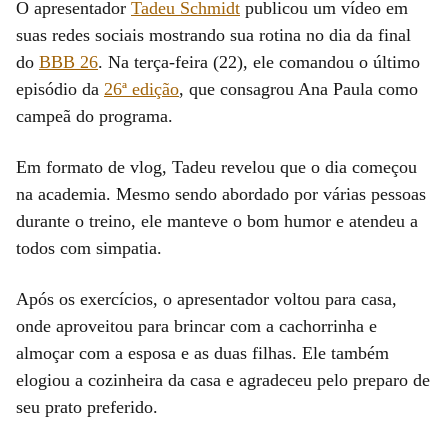
O apresentador
Tadeu Schmidt
publicou um vídeo em
suas redes sociais mostrando sua rotina no dia da final
do
BBB 26
. Na terça-feira (22), ele comandou o último
episódio da
26ª edição
, que consagrou Ana Paula como
campeã do programa.
Em formato de vlog, Tadeu revelou que o dia começou
na academia. Mesmo sendo abordado por várias pessoas
durante o treino, ele manteve o bom humor e atendeu a
todos com simpatia.
Após os exercícios, o apresentador voltou para casa,
onde aproveitou para brincar com a cachorrinha e
almoçar com a esposa e as duas filhas. Ele também
elogiou a cozinheira da casa e agradeceu pelo preparo de
seu prato preferido.