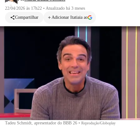
22/04/2026 às 17h22
•
Atualizado
há 3 meses
Compartilhar
Adicionar Itatiaia ao
Tadeu Schmidt, apresentador do BBB 26
•
Reprodução/Globoplay