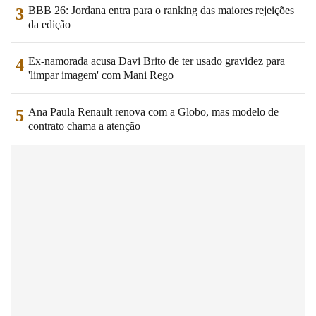
BBB 26: Jordana entra para o ranking das maiores rejeições
3
da edição
Ex-namorada acusa Davi Brito de ter usado gravidez para
4
'limpar imagem' com Mani Rego
Ana Paula Renault renova com a Globo, mas modelo de
5
contrato chama a atenção