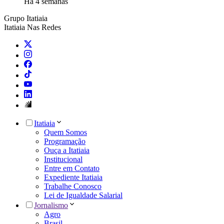
Há 4 semanas
Grupo Itatiaia
Itatiaia Nas Redes
Itatiaia
Quem Somos
Programação
Ouça a Itatiaia
Institucional
Entre em Contato
Expediente Itatiaia
Trabalhe Conosco
Lei de Igualdade Salarial
Jornalismo
Agro
Brasil