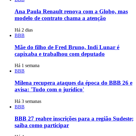
Ana Paula Renault renova com a Globo, mas
modelo de contrato chama a atenção
Há 2 dias
BBB
Mãe do filho de Fred Bruno, Indi Lunar é
capixaba e trabalhou com deputado
Há 1 semana
BBB
Milena recupera ataques da época do BBB 26 e
avisa: 'Tudo com o jurídico'
Há 3 semanas
BBB
BBB 27 reabre inscrições para a região Sudeste;
saiba como participar