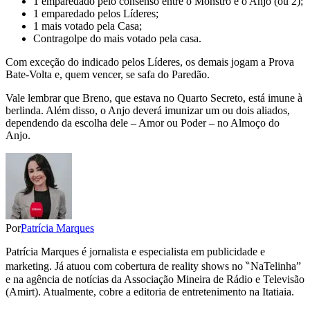
1 emparedado pelo consenso entre o Monstro e o Anjo (ou 2);
1 emparedado pelos Líderes;
1 mais votado pela Casa;
Contragolpe do mais votado pela casa.
Com exceção do indicado pelos Líderes, os demais jogam a Prova
Bate-Volta e, quem vencer, se safa do Paredão.
Vale lembrar que Breno, que estava no Quarto Secreto, está imune à
berlinda. Além disso, o Anjo deverá imunizar um ou dois aliados,
dependendo da escolha dele – Amor ou Poder – no Almoço do
Anjo.
Por
Patrícia Marques
Patrícia Marques é jornalista e especialista em publicidade e
marketing. Já atuou com cobertura de reality shows no ‶NaTelinha”
e na agência de notícias da Associação Mineira de Rádio e Televisão
(Amirt). Atualmente, cobre a editoria de entretenimento na Itatiaia.