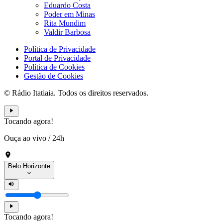
Eduardo Costa
Poder em Minas
Rita Mundim
Valdir Barbosa
Política de Privacidade
Portal de Privacidade
Política de Cookies
Gestão de Cookies
© Rádio Itatiaia. Todos os direitos reservados.
Tocando agora!
Ouça ao vivo
/
24h
Belo Horizonte
Tocando agora!