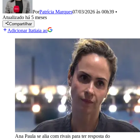
Por
Patrícia Marques
07/03/2026 às 00h39
•
Atualizado
há 5 meses
Compartilhar
Adicionar Itatiaia ao
Ana Paula se alia com rivais para ter resposta do