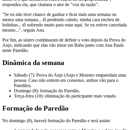
respondeu ela, que chamou o ator de "voz da razão".
"Se eu não tiver chance de ganhar e ficar mais uma semana ou
menos uma semana... tô perdendo cabelo, minha cara encheu de
bolinhas... tô sofrendo muito para estar aqui. Se eu estiver cancelada
mesmo...", seguiu Ana.
Por fim, as sisters combinaram de definir o voto depois da Prova do
Anjo, indicando que elas vão mirar em Babu junto com Ana Paula
neste Paredão.
Dinâmica da semana
Sábado (7): Prova do Anjo (Anjo e Monstro emparedam uma
pessoa. Caso não entrem em consenso, ambos vão para o
Paredão).
Domingo (8): formação do Paredão.
Terça-feira (10): eliminação do participante mais votado.
Formação do Paredão
No domingo (8), haverá formação do Paredão e será assim: