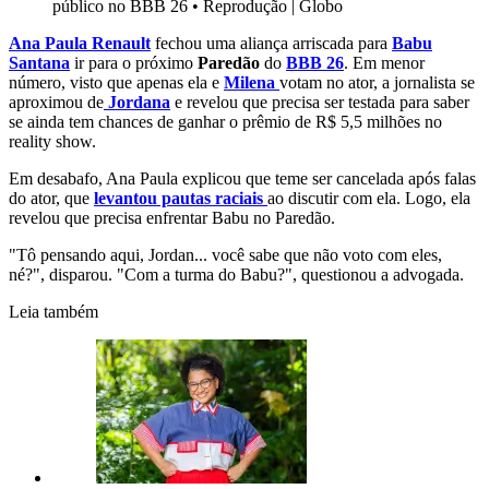
público no BBB 26
•
Reprodução | Globo
Ana Paula Renault
fechou uma aliança arriscada para
Babu
Santana
ir para o próximo
Paredão
do
BBB 26
. Em menor
número, visto que apenas ela e
Milena
votam no ator, a jornalista se
aproximou de
Jordana
e revelou que precisa ser testada para saber
se ainda tem chances de ganhar o prêmio de R$ 5,5 milhões no
reality show.
Em desabafo, Ana Paula explicou que teme ser cancelada após falas
do ator, que
levantou pautas raciais
ao discutir com ela. Logo, ela
revelou que precisa enfrentar Babu no Paredão.
"Tô pensando aqui, Jordan... você sabe que não voto com eles,
né?", disparou. "Com a turma do Babu?", questionou a advogada.
Leia também