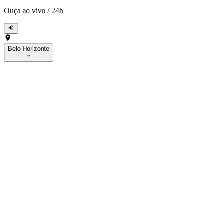
Ouça ao vivo
/
24h
Belo Horizonte