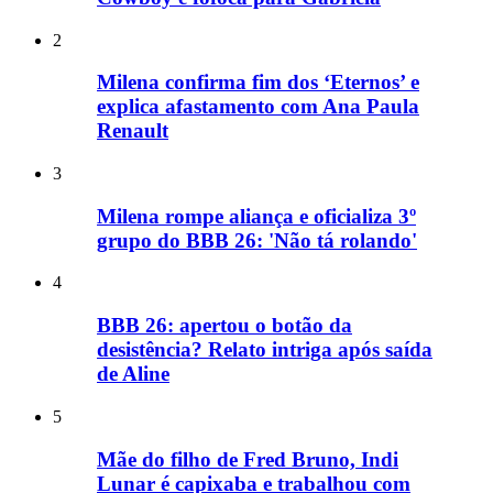
2
Milena confirma fim dos ‘Eternos’ e
explica afastamento com Ana Paula
Renault
3
Milena rompe aliança e oficializa 3º
grupo do BBB 26: 'Não tá rolando'
4
BBB 26: apertou o botão da
desistência? Relato intriga após saída
de Aline
5
Mãe do filho de Fred Bruno, Indi
Lunar é capixaba e trabalhou com