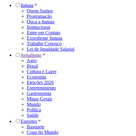
Itatiaia
Quem Somos
Programação
Ouça a Itatiaia
Institucional
Entre em Contato
Expediente Itatiaia
Trabalhe Conosco
Lei de Igualdade Salarial
Jornalismo
Agro
Brasil
Cultura e Lazer
Economia
Eleições 2026
Entretenimento
Gastronomia
Minas Gerais
Mundo
Política
Saúde
Esportes
Basquete
Copa do Mundo