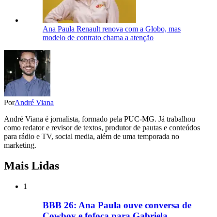
Ana Paula Renault renova com a Globo, mas
modelo de contrato chama a atenção
Por
André Viana
André Viana é jornalista, formado pela PUC-MG. Já trabalhou
como redator e revisor de textos, produtor de pautas e conteúdos
para rádio e TV, social media, além de uma temporada no
marketing.
Mais Lidas
1
BBB 26: Ana Paula ouve conversa de
Cowboy e fofoca para Gabriela