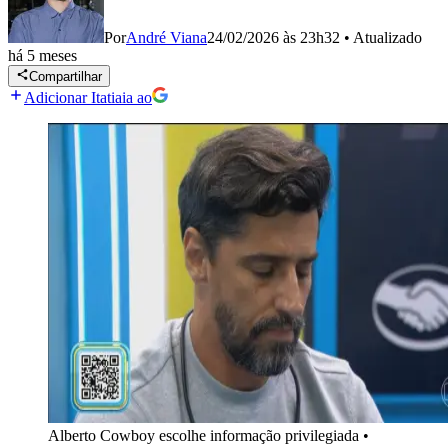
Por
André Viana
24/02/2026 às 23h32
•
Atualizado
há 5 meses
Compartilhar
Adicionar Itatiaia ao
Alberto Cowboy escolhe informação privilegiada
•