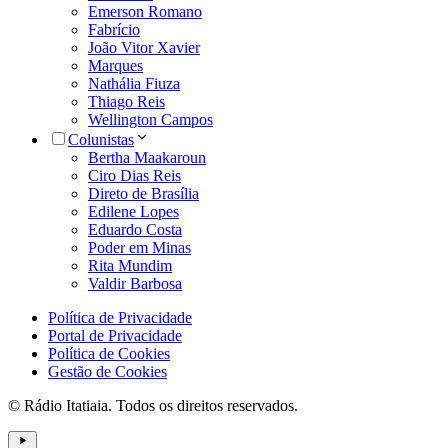
Emerson Romano
Fabrício
João Vitor Xavier
Marques
Nathália Fiuza
Thiago Reis
Wellington Campos
Colunistas
Bertha Maakaroun
Ciro Dias Reis
Direto de Brasília
Edilene Lopes
Eduardo Costa
Poder em Minas
Rita Mundim
Valdir Barbosa
Política de Privacidade
Portal de Privacidade
Política de Cookies
Gestão de Cookies
© Rádio Itatiaia. Todos os direitos reservados.