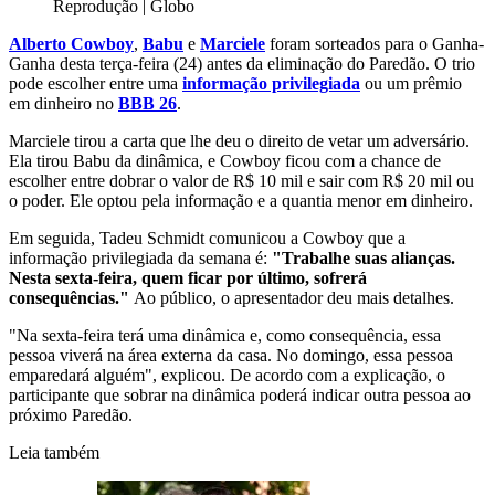
Reprodução | Globo
Alberto Cowboy
,
Babu
e
Marciele
foram sorteados para o Ganha-
Ganha desta terça-feira (24) antes da eliminação do Paredão. O trio
pode escolher entre uma
informação privilegiada
ou um prêmio
em dinheiro no
BBB 26
.
Marciele tirou a carta que lhe deu o direito de vetar um adversário.
Ela tirou Babu da dinâmica, e Cowboy ficou com a chance de
escolher entre dobrar o valor de R$ 10 mil e sair com R$ 20 mil ou
o poder. Ele optou pela informação e a quantia menor em dinheiro.
Em seguida, Tadeu Schmidt comunicou a Cowboy que a
informação privilegiada da semana é:
"Trabalhe suas alianças.
Nesta sexta-feira, quem ficar por último, sofrerá
consequências."
Ao público, o apresentador deu mais detalhes.
"Na sexta-feira terá uma dinâmica e, como consequência, essa
pessoa viverá na área externa da casa. No domingo, essa pessoa
emparedará alguém", explicou. De acordo com a explicação, o
participante que sobrar na dinâmica poderá indicar outra pessoa ao
próximo Paredão.
Leia também