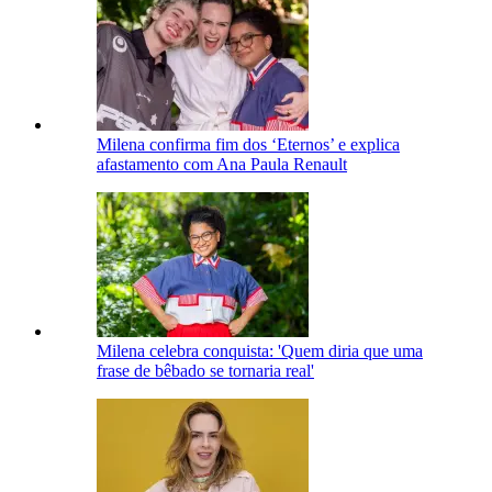
Milena confirma fim dos ‘Eternos’ e explica
afastamento com Ana Paula Renault
Milena celebra conquista: 'Quem diria que uma
frase de bêbado se tornaria real'