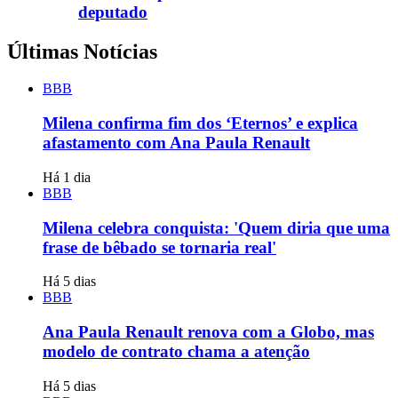
deputado
Últimas Notícias
BBB
Milena confirma fim dos ‘Eternos’ e explica
afastamento com Ana Paula Renault
Há 1 dia
BBB
Milena celebra conquista: 'Quem diria que uma
frase de bêbado se tornaria real'
Há 5 dias
BBB
Ana Paula Renault renova com a Globo, mas
modelo de contrato chama a atenção
Há 5 dias