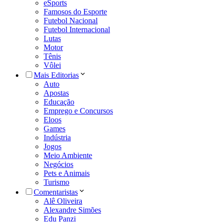
eSports
Famosos do Esporte
Futebol Nacional
Futebol Internacional
Lutas
Motor
Tênis
Vôlei
Mais Editorias
Auto
Apostas
Educação
Emprego e Concursos
Eloos
Games
Indústria
Jogos
Meio Ambiente
Negócios
Pets e Animais
Turismo
Comentaristas
Alê Oliveira
Alexandre Simões
Edu Panzi