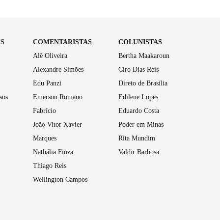
AS
COMENTARISTAS
COLUNISTAS
Alê Oliveira
Bertha Maakaroun
Alexandre Simões
Ciro Dias Reis
Edu Panzi
Direto de Brasília
sos
Emerson Romano
Edilene Lopes
Fabrício
Eduardo Costa
João Vitor Xavier
Poder em Minas
Marques
Rita Mundim
Nathália Fiuza
Valdir Barbosa
Thiago Reis
Wellington Campos