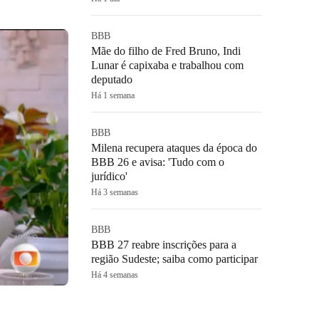
BBB
Mãe do filho de Fred Bruno, Indi
Lunar é capixaba e trabalhou com
deputado
Há 1 semana
BBB
Milena recupera ataques da época do
BBB 26 e avisa: 'Tudo com o
jurídico'
Há 3 semanas
BBB
BBB 27 reabre inscrições para a
região Sudeste; saiba como participar
Há 4 semanas