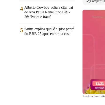
Compartilh
Alberto Cowboy volta a citar pai
4
de Ana Paula Renault no BBB
26: 'Pobre e fraca'
Anitta explica qual é a 'pior parte'
5
do BBB 25 após entrar na casa
Joselma tem feito