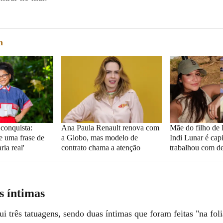
m
 conquista:
Ana Paula Renault renova com
Mãe do filho de
e uma frase de
a Globo, mas modelo de
Indi Lunar é cap
ria real'
contrato chama a atenção
trabalhou com d
s íntimas
i três tatuagens, sendo duas íntimas que foram feitas "na fol