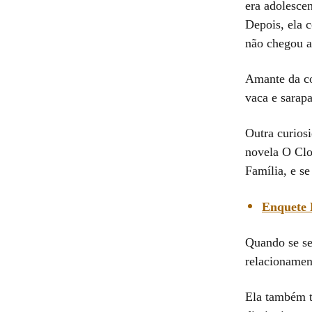
era adolesce
Depois, ela 
não chegou a 
Amante da co
vaca e sarapa
Outra curios
novela O Clo
Família, e se
Enquete 
Quando se se
relacionamen
Ela também t