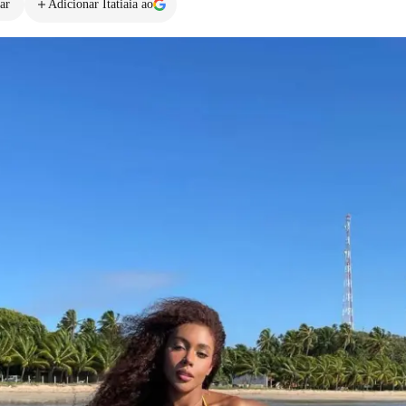
ar
Adicionar Itatiaia ao