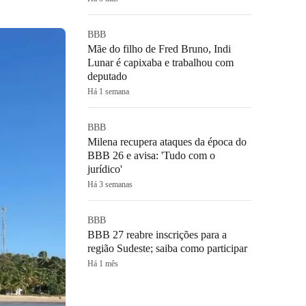
BBB
Mãe do filho de Fred Bruno, Indi
Lunar é capixaba e trabalhou com
deputado
Há 1 semana
BBB
Milena recupera ataques da época do
BBB 26 e avisa: 'Tudo com o
jurídico'
Há 3 semanas
BBB
BBB 27 reabre inscrições para a
região Sudeste; saiba como participar
Há 1 mês