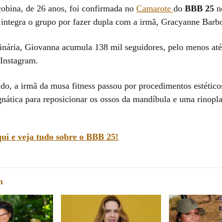
obina, de 26 anos, foi confirmada no
Camarote
do
BBB 25
ne
a integra o grupo por fazer dupla com a irmã, Gracyanne Barb
inária, Giovanna acumula 138 mil seguidores, pelo menos até
 Instagram.
do, a irmã da musa fitness passou por procedimentos estétic
gnática para reposicionar os ossos da mandíbula e uma rinopla
ui e veja tudo sobre o BBB 25!
m