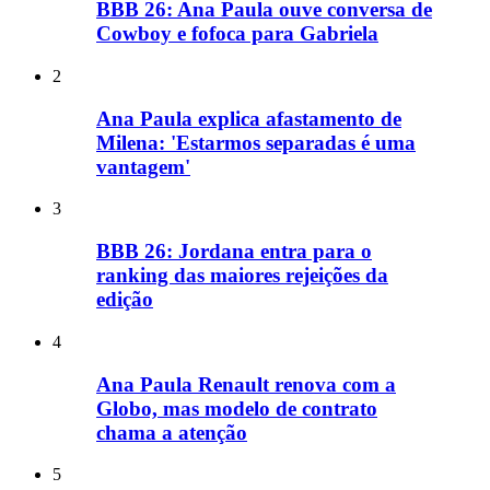
BBB 26: Ana Paula ouve conversa de
Cowboy e fofoca para Gabriela
2
Ana Paula explica afastamento de
Milena: 'Estarmos separadas é uma
vantagem'
3
BBB 26: Jordana entra para o
ranking das maiores rejeições da
edição
4
Ana Paula Renault renova com a
Globo, mas modelo de contrato
chama a atenção
5