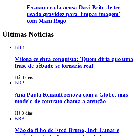
Ex-namorada acusa Davi Brito de ter
usado gravidez para 'limpar imagem'
com Mani Rego
Últimas Notícias
BBB
Milena celebra conquista: 'Quem diria que uma
frase de bêbado se tornaria real'
Há 3 dias
BBB
Ana Paula Renault renova com a Globo, mas
modelo de contrato chama a atenção
Há 3 dias
BBB
Mãe do filho de Fred Bruno, Indi Lunar é