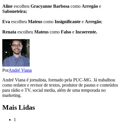
Aline
escolheu
Gracyanne
Barbosa
como
Arregão
e
Saboneteira;
Eva
escolheu
Mateus
como
Insignificante
e
Arregão
;
Renata
escolheu
Mateus
como
Falso
e
Incoerente.
Por
André Viana
André Viana é jornalista, formado pela PUC-MG. Já trabalhou
como redator e revisor de textos, produtor de pautas e conteúdos
para rádio e TV, social media, além de uma temporada no
marketing.
Mais Lidas
1