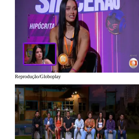
Reprodução/Globoplay