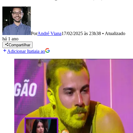
Por
André Viana
17/02/2025 às 23h38
•
Atualizado
há 1 ano
Compartilhar
Adicionar Itatiaia ao