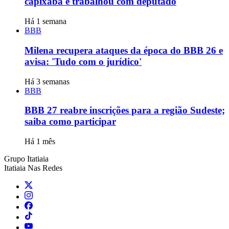
capixaba e trabalhou com deputado
Há 1 semana
BBB
Milena recupera ataques da época do BBB 26 e
avisa: 'Tudo com o jurídico'
Há 3 semanas
BBB
BBB 27 reabre inscrições para a região Sudeste;
saiba como participar
Há 1 mês
Grupo Itatiaia
Itatiaia Nas Redes