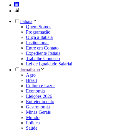
Itatiaia
Quem Somos
Programação
Ouça a Itatiaia
Institucional
Entre em Contato
Expediente Itatiaia
Trabalhe Conosco
Lei de Igualdade Salarial
Jornalismo
Agro
Brasil
Cultura e Lazer
Economia
Eleições 2026
Entretenimento
Gastronomia
Minas Gerais
Mundo
Política
Saúde