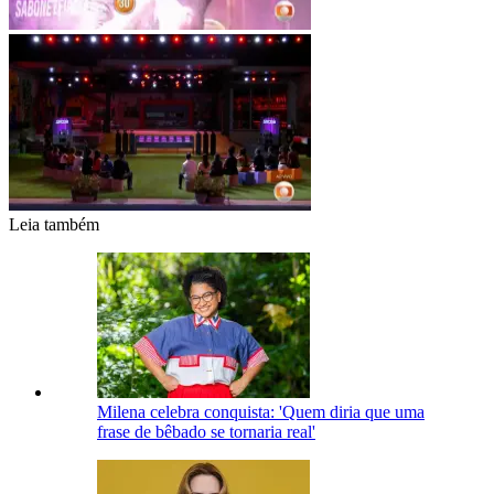
Leia também
Milena celebra conquista: 'Quem diria que uma
frase de bêbado se tornaria real'