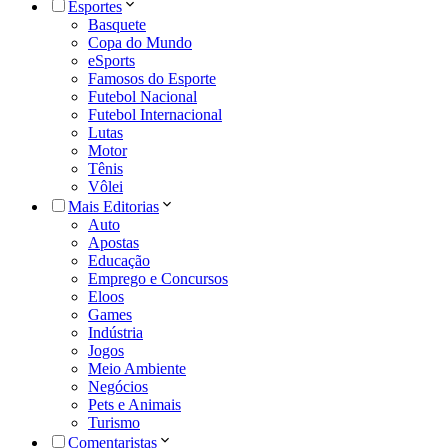
Esportes
Basquete
Copa do Mundo
eSports
Famosos do Esporte
Futebol Nacional
Futebol Internacional
Lutas
Motor
Tênis
Vôlei
Mais Editorias
Auto
Apostas
Educação
Emprego e Concursos
Eloos
Games
Indústria
Jogos
Meio Ambiente
Negócios
Pets e Animais
Turismo
Comentaristas