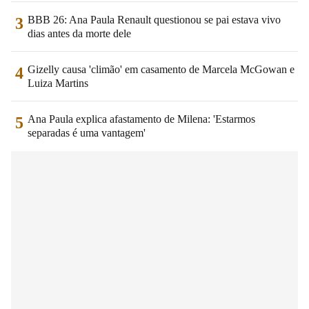
BBB 26: Ana Paula Renault questionou se pai estava vivo
3
dias antes da morte dele
Gizelly causa 'climão' em casamento de Marcela McGowan e
4
Luiza Martins
Ana Paula explica afastamento de Milena: 'Estarmos
5
separadas é uma vantagem'