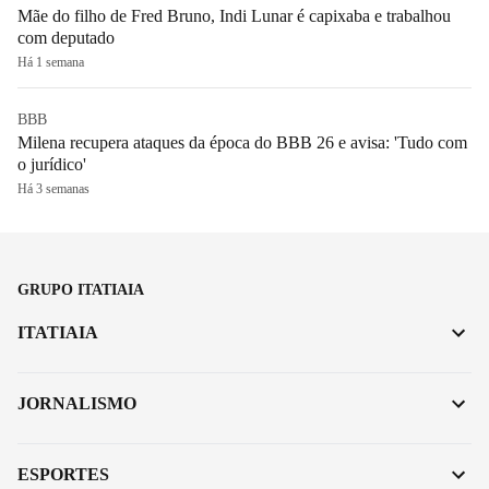
Mãe do filho de Fred Bruno, Indi Lunar é capixaba e trabalhou
com deputado
Há 1 semana
BBB
Milena recupera ataques da época do BBB 26 e avisa: 'Tudo com
o jurídico'
Há 3 semanas
GRUPO ITATIAIA
ITATIAIA
JORNALISMO
ESPORTES