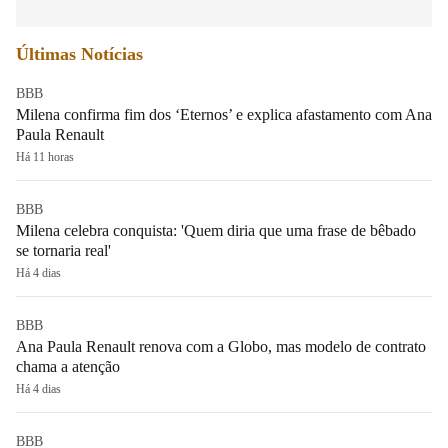
Últimas Notícias
BBB
Milena confirma fim dos ‘Eternos’ e explica afastamento com Ana
Paula Renault
Há 11 horas
BBB
Milena celebra conquista: 'Quem diria que uma frase de bêbado
se tornaria real'
Há 4 dias
BBB
Ana Paula Renault renova com a Globo, mas modelo de contrato
chama a atenção
Há 4 dias
BBB