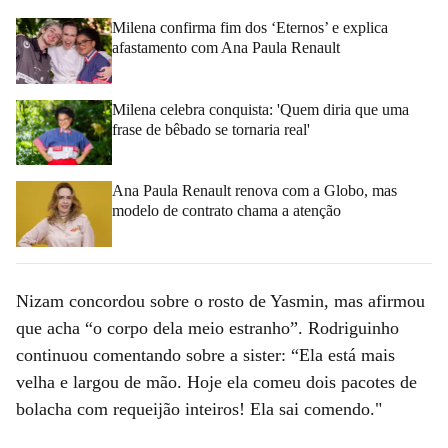
Milena confirma fim dos ‘Eternos’ e explica
afastamento com Ana Paula Renault
Milena celebra conquista: 'Quem diria que uma
frase de bêbado se tornaria real'
Ana Paula Renault renova com a Globo, mas
modelo de contrato chama a atenção
Nizam concordou sobre o rosto de Yasmin, mas afirmou
que acha “o corpo dela meio estranho”. Rodriguinho
continuou comentando sobre a sister: “Ela está mais
velha e largou de mão. Hoje ela comeu dois pacotes de
bolacha com requeijão inteiros! Ela sai comendo."