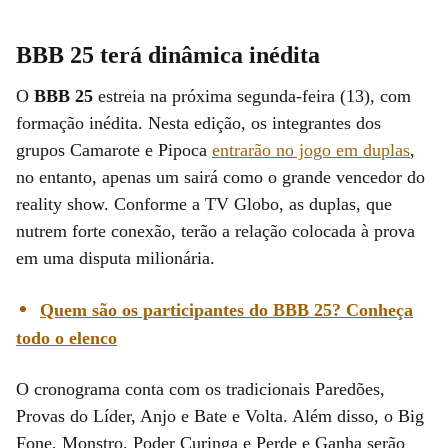
BBB 25 terá dinâmica inédita
O
BBB 25
estreia na próxima segunda-feira (13), com
formação inédita. Nesta edição, os integrantes dos
grupos Camarote e Pipoca
entrarão no jogo em duplas
,
no entanto, apenas um sairá como o grande vencedor do
reality show. Conforme a TV Globo, as duplas, que
nutrem forte conexão, terão a relação colocada à prova
em uma disputa milionária.
Quem são os participantes do BBB 25? Conheça
todo o elenco
O cronograma conta com os tradicionais Paredões,
Provas do Líder, Anjo e Bate e Volta. Além disso, o Big
Fone, Monstro, Poder Curinga e Perde e Ganha serão