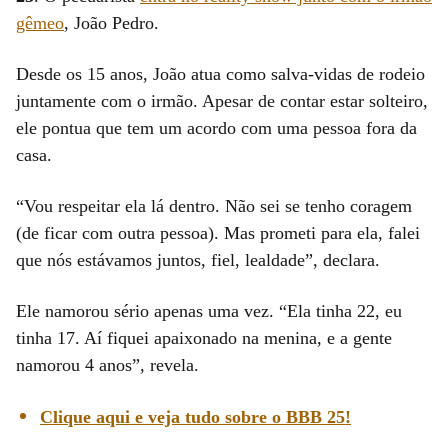
gêmeo
, João Pedro.
Desde os 15 anos, João atua como salva-vidas de rodeio
juntamente com o irmão. Apesar de contar estar solteiro,
ele pontua que tem um acordo com uma pessoa fora da
casa.
“Vou respeitar ela lá dentro. Não sei se tenho coragem
(de ficar com outra pessoa). Mas prometi para ela, falei
que nós estávamos juntos, fiel, lealdade”, declara.
Ele namorou sério apenas uma vez. “Ela tinha 22, eu
tinha 17. Aí fiquei apaixonado na menina, e a gente
namorou 4 anos”, revela.
Clique aqui e veja tudo sobre o BBB 25!