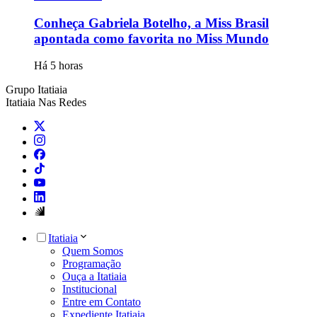
Conheça Gabriela Botelho, a Miss Brasil
apontada como favorita no Miss Mundo
Há 5 horas
Grupo Itatiaia
Itatiaia Nas Redes
Itatiaia
Quem Somos
Programação
Ouça a Itatiaia
Institucional
Entre em Contato
Expediente Itatiaia