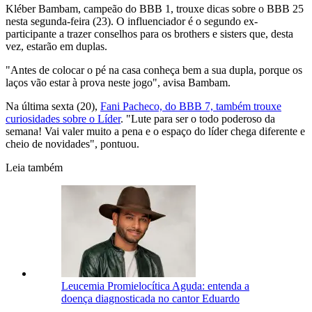
Kléber Bambam, campeão do BBB 1, trouxe dicas sobre o BBB 25
nesta segunda-feira (23). O influenciador é o segundo ex-
participante a trazer conselhos para os brothers e sisters que, desta
vez, estarão em duplas.
"Antes de colocar o pé na casa conheça bem a sua dupla, porque os
laços vão estar à prova neste jogo", avisa Bambam.
Na última sexta (20),
Fani Pacheco, do BBB 7, também trouxe
curiosidades sobre o Líder
. "Lute para ser o todo poderoso da
semana! Vai valer muito a pena e o espaço do líder chega diferente e
cheio de novidades", pontuou.
Leia também
Leucemia Promielocítica Aguda: entenda a
doença diagnosticada no cantor Eduardo