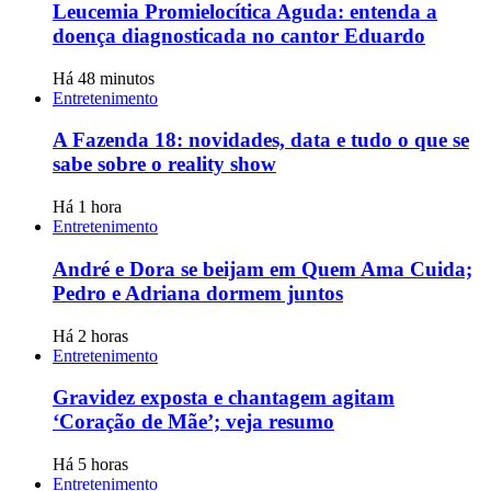
Leucemia Promielocítica Aguda: entenda a
doença diagnosticada no cantor Eduardo
Há 48 minutos
Entretenimento
A Fazenda 18: novidades, data e tudo o que se
sabe sobre o reality show
Há 1 hora
Entretenimento
André e Dora se beijam em Quem Ama Cuida;
Pedro e Adriana dormem juntos
Há 2 horas
Entretenimento
Gravidez exposta e chantagem agitam
‘Coração de Mãe’; veja resumo
Há 5 horas
Entretenimento