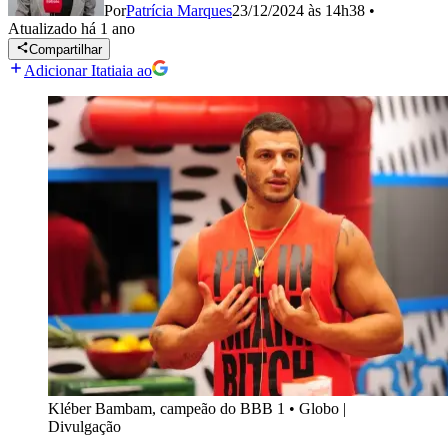
Por
Patrícia Marques
23/12/2024 às 14h38
•
Atualizado
há 1 ano
Compartilhar
Adicionar Itatiaia ao
Kléber Bambam, campeão do BBB 1
•
Globo |
Divulgação