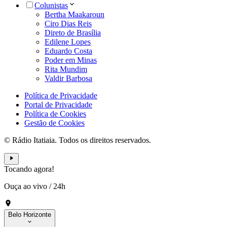
Colunistas
Bertha Maakaroun
Ciro Dias Reis
Direto de Brasília
Edilene Lopes
Eduardo Costa
Poder em Minas
Rita Mundim
Valdir Barbosa
Política de Privacidade
Portal de Privacidade
Política de Cookies
Gestão de Cookies
© Rádio Itatiaia. Todos os direitos reservados.
Tocando agora!
Ouça ao vivo
/
24h
Belo Horizonte