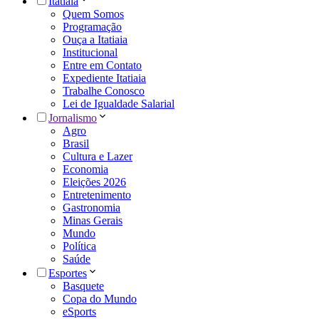
Itatiaia
Quem Somos
Programação
Ouça a Itatiaia
Institucional
Entre em Contato
Expediente Itatiaia
Trabalhe Conosco
Lei de Igualdade Salarial
Jornalismo
Agro
Brasil
Cultura e Lazer
Economia
Eleições 2026
Entretenimento
Gastronomia
Minas Gerais
Mundo
Política
Saúde
Esportes
Basquete
Copa do Mundo
eSports