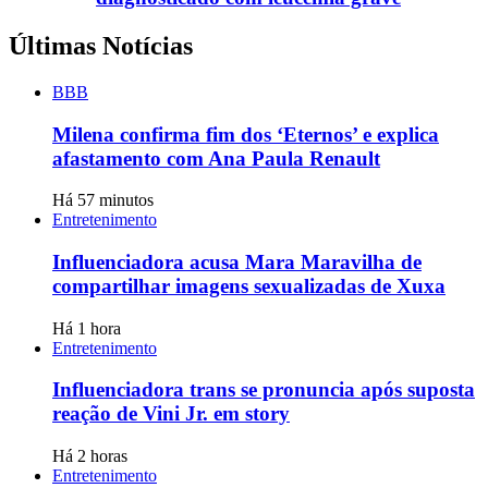
Últimas Notícias
BBB
Milena confirma fim dos ‘Eternos’ e explica
afastamento com Ana Paula Renault
Há 57 minutos
Entretenimento
Influenciadora acusa Mara Maravilha de
compartilhar imagens sexualizadas de Xuxa
Há 1 hora
Entretenimento
Influenciadora trans se pronuncia após suposta
reação de Vini Jr. em story
Há 2 horas
Entretenimento