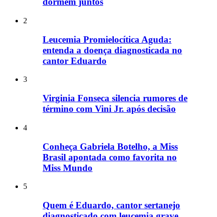
dormem juntos
2
Leucemia Promielocítica Aguda:
entenda a doença diagnosticada no
cantor Eduardo
3
Virginia Fonseca silencia rumores de
término com Vini Jr. após decisão
4
Conheça Gabriela Botelho, a Miss
Brasil apontada como favorita no
Miss Mundo
5
Quem é Eduardo, cantor sertanejo
diagnosticado com leucemia grave