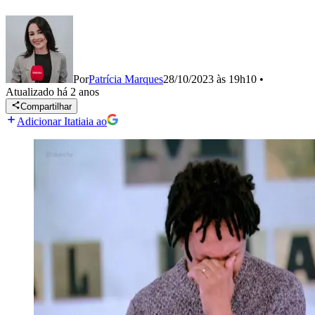
Por
Patrícia Marques
28/10/2023 às 19h10
•
Atualizado
há 2 anos
Compartilhar
Adicionar Itatiaia ao