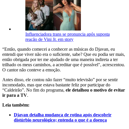
Influenciadora trans se pronuncia após suposta
reação de Vini Jr. em story
“Então, quando comecei a conhecer as músicas do Djavan, eu
entendi que viver não era o suficiente, sabe? Que eu podia ser mais,
então obrigada por ter me ajudado de uma maneira indireta a ter
trilhado os meus caminhos, a acreditar que é possível", acrescentou.
O cantor não conteve a emoção.
Antes disso, ele contou não fazer “muito televisão” por se sentir
incomodado, mas que estava bastante feliz por participar do
“Caldeirão”. No fim do programa,
ele detalhou o motivo de evitar
ir para a TV
.
Leia também:
Djavan detalha mudança de rotina após descobrir
distúrbio neurológico; entenda o que é a doença