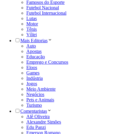
Famosos do Esporte
Futebol Nacional
Futebol Internacional
Lutas
Motor
Tênis
Vôlei
Mais Editorias
Auto
Apostas
Educação
Emprego e Concursos
Eloos
Games
Indústria
Jogos
Meio Ambiente
Negócios
Pets e Animais
Turismo
Comentaristas
Alê Oliveira
Alexandre Simões
Edu Panzi
Emerson Romano