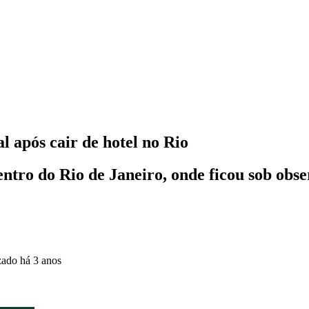
l após cair de hotel no Rio
entro do Rio de Janeiro, onde ficou sob obse
zado
há 3 anos