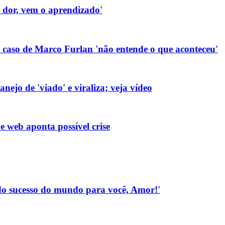
a dor, vem o aprendizado'
caso de Marco Furlan 'não entende o que aconteceu'
ejo de 'viado' e viraliza; veja vídeo
e web aponta possível crise
Todo sucesso do mundo para você, Amor!'