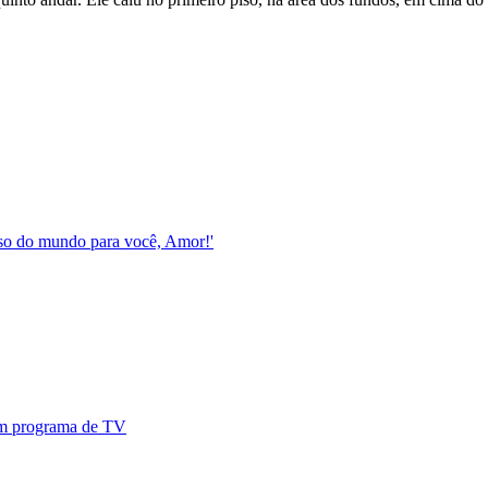
esso do mundo para você, Amor!'
 em programa de TV