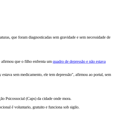
aturas, que foram diagnosticadas sem gravidade e sem necessidade de
 afirmou que o filho enfrenta um
quadro de depressão e não estava
ey estava sem medicamento, ele tem depressão", afirmou ao portal, sem
ção Psicossocial (Caps) da cidade onde mora.
onal é voluntario, gratuito e funciona sob sigilo.