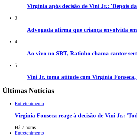
Virginia após decisão de Vini Jr.: 'Depois d
3
Advogada afirma que criança envolvida em 
4
Ao vivo no SBT, Ratinho chama cantor sertan
5
Vini Jr. toma atitude com Virginia Fonseca, 
Últimas Notícias
Entretenimento
Virginia Fonseca reage à decisão de Vini Jr.: '
Há 7 horas
Entretenimento