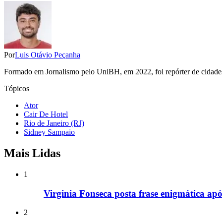
Por
Luis Otávio Peçanha
Formado em Jornalismo pelo UniBH, em 2022, foi repórter de cidades 
Tópicos
Ator
Cair De Hotel
Rio de Janeiro (RJ)
Sidney Sampaio
Mais Lidas
1
Virginia Fonseca posta frase enigmática após
2