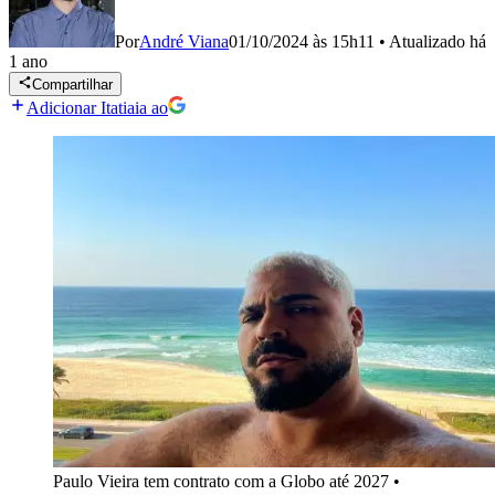
Por
André Viana
01/10/2024 às 15h11
•
Atualizado
há
1 ano
Compartilhar
Adicionar Itatiaia ao
Paulo Vieira tem contrato com a Globo até 2027
•