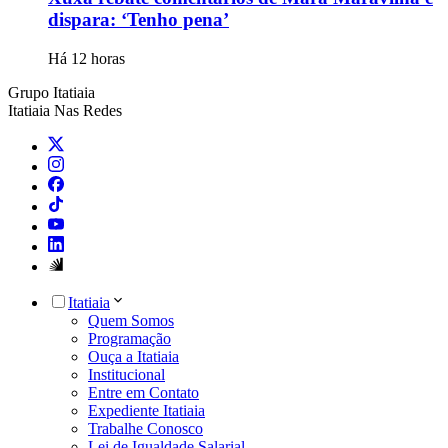
dispara: ‘Tenho pena’
Há 12 horas
Grupo Itatiaia
Itatiaia Nas Redes
Itatiaia
Quem Somos
Programação
Ouça a Itatiaia
Institucional
Entre em Contato
Expediente Itatiaia
Trabalhe Conosco
Lei de Igualdade Salarial