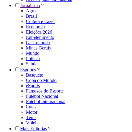
Jornalismo
Agro
Brasil
Cultura e Lazer
Economia
Eleições 2026
Entretenimento
Gastronomia
Minas Gerais
Mundo
Política
Saúde
Esportes
Basquete
Copa do Mundo
eSports
Famosos do Esporte
Futebol Nacional
Futebol Internacional
Lutas
Motor
Tênis
Vôlei
Mais Editorias