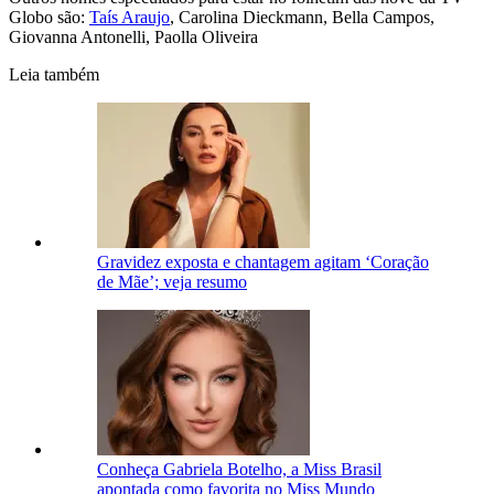
Globo são:
Taís Araujo
, Carolina Dieckmann, Bella Campos,
Giovanna Antonelli, Paolla Oliveira
Leia também
Gravidez exposta e chantagem agitam ‘Coração
de Mãe’; veja resumo
Conheça Gabriela Botelho, a Miss Brasil
apontada como favorita no Miss Mundo