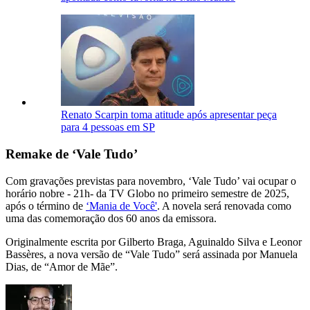
Renato Scarpin toma atitude após apresentar peça
para 4 pessoas em SP
Remake de ‘Vale Tudo’
Com gravações previstas para novembro, ‘Vale Tudo’ vai ocupar o
horário nobre - 21h- da TV Globo no primeiro semestre de 2025,
após o término de
‘Mania de Você'
. A novela será renovada como
uma das comemoração dos 60 anos da emissora.
Originalmente escrita por Gilberto Braga, Aguinaldo Silva e Leonor
Bassères, a nova versão de “Vale Tudo” será assinada por Manuela
Dias, de “Amor de Mãe”.