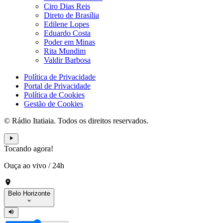
Ciro Dias Reis
Direto de Brasília
Edilene Lopes
Eduardo Costa
Poder em Minas
Rita Mundim
Valdir Barbosa
Política de Privacidade
Portal de Privacidade
Política de Cookies
Gestão de Cookies
© Rádio Itatiaia. Todos os direitos reservados.
Tocando agora!
Ouça ao vivo
/
24h
Belo Horizonte