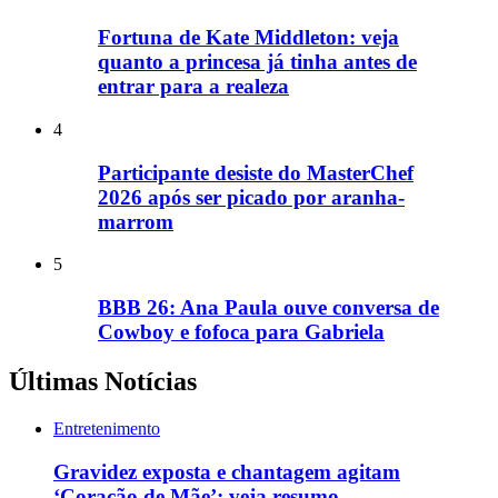
Fortuna de Kate Middleton: veja
quanto a princesa já tinha antes de
entrar para a realeza
4
Participante desiste do MasterChef
2026 após ser picado por aranha-
marrom
5
BBB 26: Ana Paula ouve conversa de
Cowboy e fofoca para Gabriela
Últimas Notícias
Entretenimento
Gravidez exposta e chantagem agitam
‘Coração de Mãe’; veja resumo