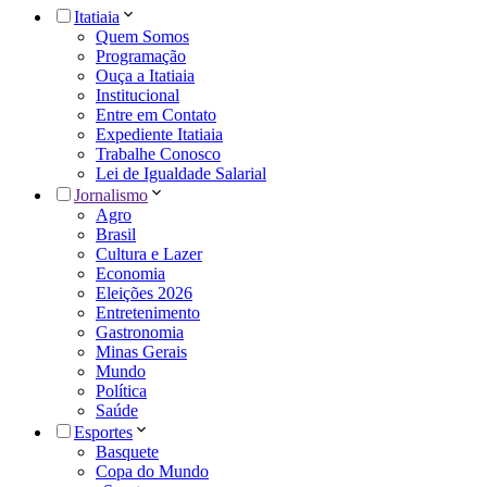
Itatiaia
Quem Somos
Programação
Ouça a Itatiaia
Institucional
Entre em Contato
Expediente Itatiaia
Trabalhe Conosco
Lei de Igualdade Salarial
Jornalismo
Agro
Brasil
Cultura e Lazer
Economia
Eleições 2026
Entretenimento
Gastronomia
Minas Gerais
Mundo
Política
Saúde
Esportes
Basquete
Copa do Mundo