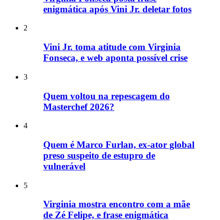
enigmática após Vini Jr. deletar fotos
2
Vini Jr. toma atitude com Virginia
Fonseca, e web aponta possível crise
3
Quem voltou na repescagem do
Masterchef 2026?
4
Quem é Marco Furlan, ex-ator global
preso suspeito de estupro de
vulnerável
5
Virginia mostra encontro com a mãe
de Zé Felipe, e frase enigmática