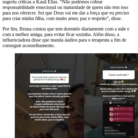
sugeriu críticas a Kauã Elias. “Não podemos cobrar
responsabilidade emocional ou maturidade de quem não tem isso
para nos oferecer. Sei que Deus vai me dar a força que eu preciso
para criar minha filha, com muito amor, paz e respeito”, disse.
Por fim, Bruna contou que tem dormido diariamente com a mãe e
com a melhor amiga, para evitar ficar sozinha. Além disso, a
influenciadora disse que manda áudios para o terapeuta a fim de
conseguir aconselhamento.