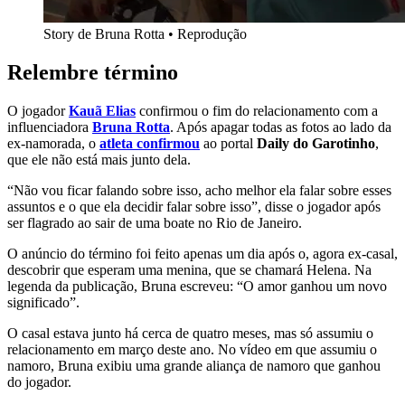
Story de Bruna Rotta • Reprodução
Relembre término
O jogador
Kauã Elias
confirmou o fim do relacionamento com a
influenciadora
Bruna Rotta
. Após apagar todas as fotos ao lado da
ex-namorada, o
atleta confirmou
ao portal
Daily do Garotinho
,
que ele não está mais junto dela.
“Não vou ficar falando sobre isso, acho melhor ela falar sobre esses
assuntos e o que ela decidir falar sobre isso”, disse o jogador após
ser flagrado ao sair de uma boate no Rio de Janeiro.
O anúncio do término foi feito apenas um dia após o, agora ex-casal,
descobrir que esperam uma menina, que se chamará Helena. Na
legenda da publicação, Bruna escreveu: “O amor ganhou um novo
significado”.
O casal estava junto há cerca de quatro meses, mas só assumiu o
relacionamento em março deste ano. No vídeo em que assumiu o
namoro, Bruna exibiu uma grande aliança de namoro que ganhou
do jogador.