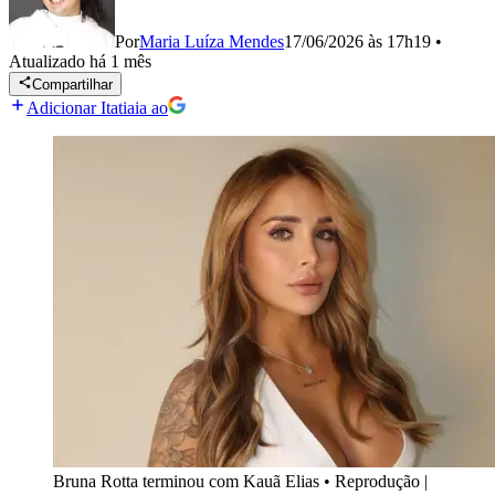
Por
Maria Luíza Mendes
17/06/2026 às 17h19
•
Atualizado
há 1 mês
Compartilhar
Adicionar Itatiaia ao
Bruna Rotta terminou com Kauã Elias
•
Reprodução |