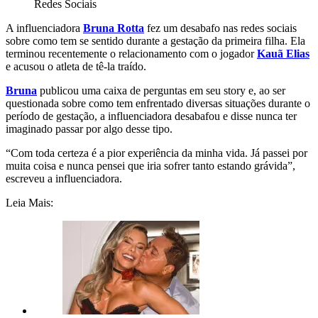
Redes Sociais
A influenciadora
Bruna Rotta
fez um desabafo nas redes sociais
sobre como tem se sentido durante a gestação da primeira filha. Ela
terminou recentemente o relacionamento com o jogador
Kauã Elias
e acusou o atleta de tê-la traído.
Bruna
publicou uma caixa de perguntas em seu story e, ao ser
questionada sobre como tem enfrentado diversas situações durante o
período de gestação, a influenciadora desabafou e disse nunca ter
imaginado passar por algo desse tipo.
“Com toda certeza é a pior experiência da minha vida. Já passei por
muita coisa e nunca pensei que iria sofrer tanto estando grávida”,
escreveu a influenciadora.
Leia Mais: