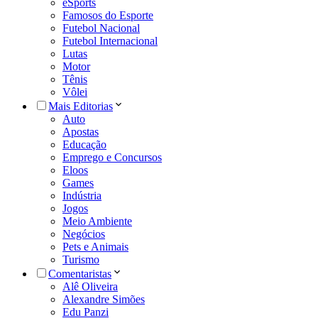
eSports
Famosos do Esporte
Futebol Nacional
Futebol Internacional
Lutas
Motor
Tênis
Vôlei
Mais Editorias
Auto
Apostas
Educação
Emprego e Concursos
Eloos
Games
Indústria
Jogos
Meio Ambiente
Negócios
Pets e Animais
Turismo
Comentaristas
Alê Oliveira
Alexandre Simões
Edu Panzi