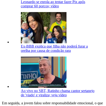
Leonardo se enrola ao tentar fazer Pix após
comprar 60 porcos; vídeo
Ex-BBB explica que filha não poderá furar a
orelha por causa de condição rara
Ao vivo no SBT, Ratinho chama cantor sertanejo
de 'viado' e viraliza; veja vídeo
Em seguida, a jovem falou sobre responsabilidade emocional, o que