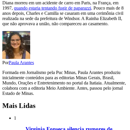
Diana morreu em um acidente de carro em Paris, na França, em
1997,
quando estaria tentando fugir de paparazzi
. Pouco mais de 8
anos depois, Charles e Camilla se casaram em uma cerimônia civil
realizada na sede da prefeitura de Windsor. A Rainha Elizabeth II,
que não aprovava a união, não compareceu ao casamento.
Por
Paula Arantes
Formada em Jornalismo pela Puc Minas, Paula Arantes produziu
inicialmente conteúdos para as editorias Minas Gerais, Brasil,
Mundo, Orações e Entretenimento no portal da Itatiaia. Atualmente,
colabora com a editoria Meio Ambiente. Antes, passou pelo jornal
Estado de Minas.
Mais Lidas
1
Virginia Fonseca silencia rumores de