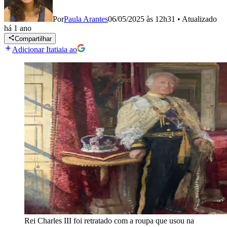
Por
Paula Arantes
06/05/2025 às 12h31
•
Atualizado
há 1 ano
Compartilhar
Adicionar Itatiaia ao
Rei Charles III foi retratado com a roupa que usou na