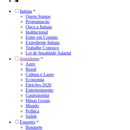
Itatiaia
Quem Somos
Programação
Ouça a Itatiaia
Institucional
Entre em Contato
Expediente Itatiaia
Trabalhe Conosco
Lei de Igualdade Salarial
Jornalismo
Agro
Brasil
Cultura e Lazer
Economia
Eleições 2026
Entretenimento
Gastronomia
Minas Gerais
Mundo
Política
Saúde
Esportes
Basquete