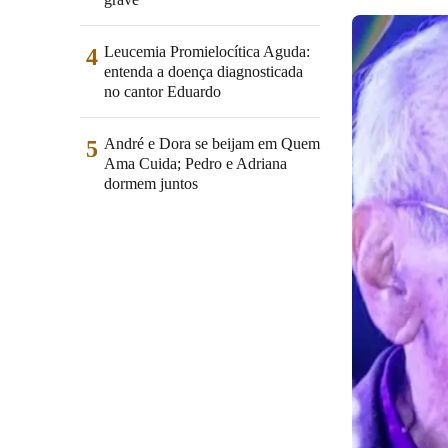
Leucemia Promielocítica Aguda:
4
entenda a doença diagnosticada
no cantor Eduardo
André e Dora se beijam em Quem
5
Ama Cuida; Pedro e Adriana
dormem juntos