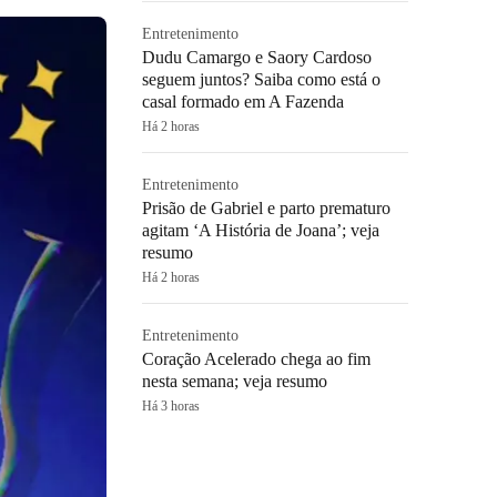
Entretenimento
Dudu Camargo e Saory Cardoso
seguem juntos? Saiba como está o
casal formado em A Fazenda
Há 2 horas
Entretenimento
Prisão de Gabriel e parto prematuro
agitam ‘A História de Joana’; veja
resumo
Há 2 horas
Entretenimento
Coração Acelerado chega ao fim
nesta semana; veja resumo
Há 3 horas