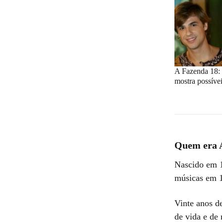
A Fazenda 18: l
mostra possívei
Quem era 
Nascido em 
músicas em 
Vinte anos d
de vida e de