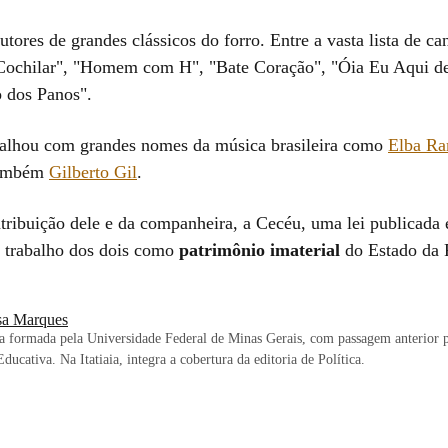
utores de grandes clássicos do forro. Entre a vasta lista de ca
Cochilar", "Homem com H", "Bate Coração", "Óia Eu Aqui d
 dos Panos".
abalhou com grandes nomes da música brasileira como
Elba R
ambém
Gilberto Gil
.
tribuição dele e da companheira, a Cecéu, uma lei publicada
 trabalho dos dois como
patrimônio imaterial
do Estado da 
sa Marques
ta formada pela Universidade Federal de Minas Gerais, com passagem anterior 
cativa. Na Itatiaia, integra a cobertura da editoria de Política.