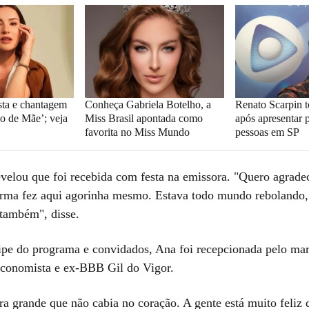
sta e chantagem
Conheça Gabriela Botelho, a
Renato Scarpin t
o de Mãe’; veja
Miss Brasil apontada como
após apresentar 
favorita no Miss Mundo
pessoas em SP
evelou que foi recebida com festa na emissora. "Quero agradec
rma fez aqui agorinha mesmo. Estava todo mundo rebolando,
 também", disse.
pe do programa e convidados, Ana foi recepcionada pelo ma
 economista e ex-BBB Gil do Vigor.
a grande que não cabia no coração. A gente está muito feliz 