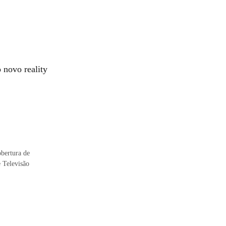
 novo reality
obertura de
e Televisão