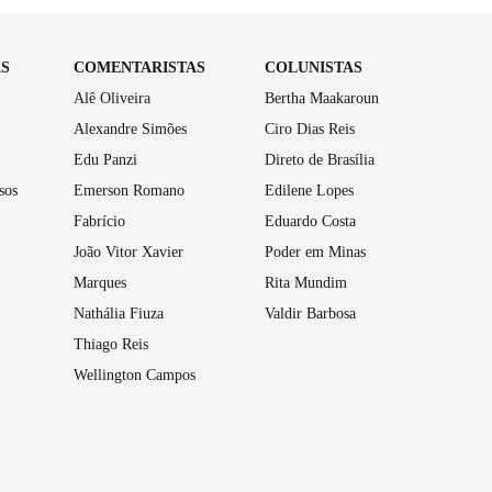
AS
COMENTARISTAS
COLUNISTAS
Alê Oliveira
Bertha Maakaroun
Alexandre Simões
Ciro Dias Reis
Edu Panzi
Direto de Brasília
sos
Emerson Romano
Edilene Lopes
Fabrício
Eduardo Costa
João Vitor Xavier
Poder em Minas
Marques
Rita Mundim
Nathália Fiuza
Valdir Barbosa
Thiago Reis
Wellington Campos