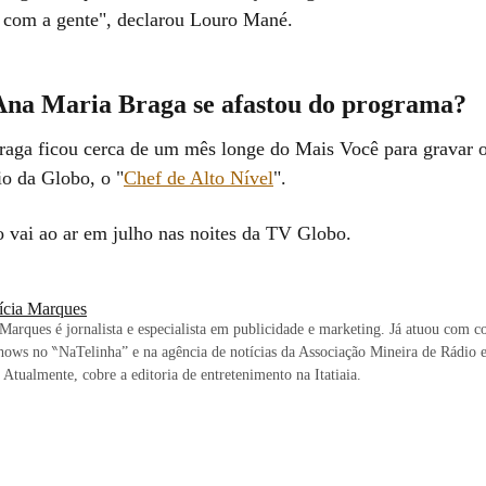
 com a gente", declarou Louro Mané.
Ana Maria Braga se afastou do programa?
aga ficou cerca de um mês longe do Mais Você para gravar o
io da Globo, o "
Chef de Alto Níve
l
".
 vai ao ar em julho nas noites da TV Globo.
rícia Marques
 Marques é jornalista e especialista em publicidade e marketing. Já atuou com c
shows no ‶NaTelinha” e na agência de notícias da Associação Mineira de Rádio 
 Atualmente, cobre a editoria de entretenimento na Itatiaia.