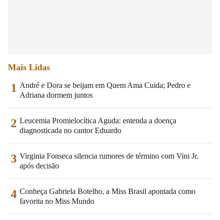
Mais Lidas
André e Dora se beijam em Quem Ama Cuida; Pedro e
1
Adriana dormem juntos
Leucemia Promielocítica Aguda: entenda a doença
2
diagnosticada no cantor Eduardo
Virginia Fonseca silencia rumores de término com Vini Jr.
3
após decisão
Conheça Gabriela Botelho, a Miss Brasil apontada como
4
favorita no Miss Mundo