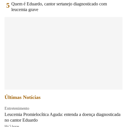
Quem é Eduardo, cantor sertanejo diagnosticado com
5
leucemia grave
Últimas Notícias
Entretenimento
Leucemia Promielocítica Aguda: entenda a doença diagnosticada
no cantor Eduardo
Há 5 horas