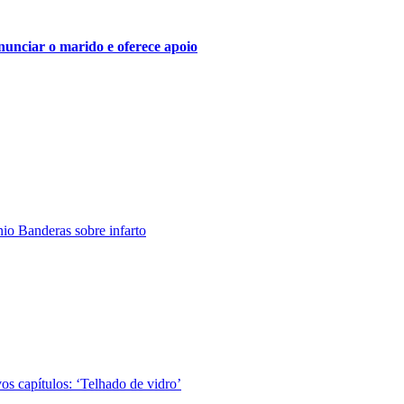
nciar o marido e oferece apoio
nio Banderas sobre infarto
s capítulos: ‘Telhado de vidro’