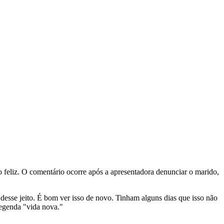
tão feliz. O comentário ocorre após a apresentadora denunciar o marido,
esse jeito. É bom ver isso de novo. Tinham alguns dias que isso não
 legenda "vida nova."