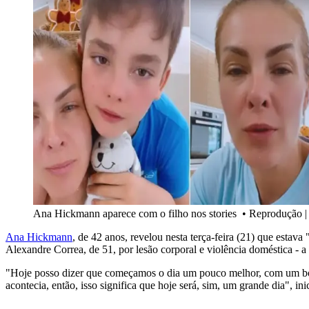
Ana Hickmann aparece com o filho nos stories
•
Reprodução | 
Ana Hickmann
, de 42 anos, revelou nesta terça-feira (21) que estav
Alexandre Correa, de 51, por lesão corporal e violência doméstica - a
"Hoje posso dizer que começamos o dia um pouco melhor, com um bom d
acontecia, então, isso significa que hoje será, sim, um grande dia", 