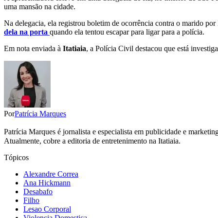
uma mansão na cidade.
Na delegacia, ela registrou boletim de ocorrência contra o marido por
dela na porta
quando ela tentou escapar para ligar para a polícia.
Em nota enviada à
Itatiaia
, a Polícia Civil destacou que está investi
Por
Patrícia Marques
Patrícia Marques é jornalista e especialista em publicidade e marketi
Atualmente, cobre a editoria de entretenimento na Itatiaia.
Tópicos
Alexandre Correa
Ana Hickmann
Desabafo
Filho
Lesao Corporal
Violencia Domestica