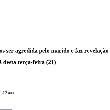
s ser agredida pelo marido e faz revelação
desta terça-feira (21)
o
há 2 anos