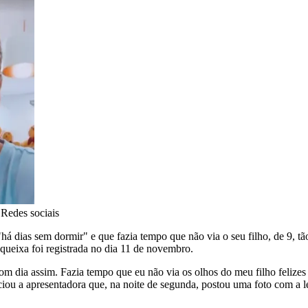
Redes sociais
a "há dias sem dormir" e que fazia tempo que não via o seu filho, de 9, 
 queixa foi registrada no dia 11 de novembro.
ia assim. Fazia tempo que eu não via os olhos do meu filho felizes d
iniciou a apresentadora que, na noite de segunda, postou uma foto com a