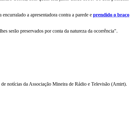
ia encurralado a apresentadora contra a parede e
prendido o braço
alhes serão preservados por conta da natureza da ocorrência".
a de notícias da Associação Mineira de Rádio e Televisão (Amirt).