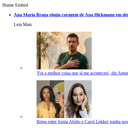
Iframe Embed
Ana Maria Braga elogia coragem de Ana Hickmann em denu
Leia Mais
'Foi a melhor coisa que já me aconteceu', diz Anto
Briga entre Sonia Abrão e Carol Lekker ganha novo