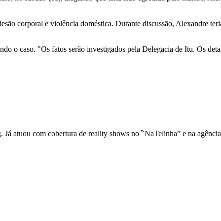
 lesão corporal e violência doméstica. Durante discussão, Alexandre ter
gando o caso. "Os fatos serão investigados pela Delegacia de Itu. Os det
ng. Já atuou com cobertura de reality shows no ‶NaTelinha” e na agênci