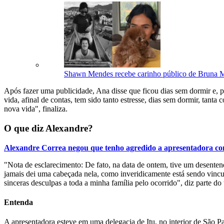
Shawn Mendes recebe carinho público de Bruna Ma
Após fazer uma publicidade, Ana disse que ficou dias sem dormir e, 
vida, afinal de contas, tem sido tanto estresse, dias sem dormir, tan
nova vida", finaliza.
O que diz Alexandre?
Alexandre Correa negou que tenho agredido a apresentadora c
"Nota de esclarecimento: De fato, na data de ontem, tive um desente
jamais dei uma cabeçada nela, como inveridicamente está sendo vincu
sinceras desculpas a toda a minha família pelo ocorrido", diz parte do 
Entenda
A apresentadora esteve em uma delegacia de Itu, no interior de São 