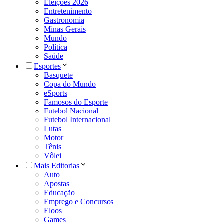
Eleições 2026
Entretenimento
Gastronomia
Minas Gerais
Mundo
Política
Saúde
Esportes
Basquete
Copa do Mundo
eSports
Famosos do Esporte
Futebol Nacional
Futebol Internacional
Lutas
Motor
Tênis
Vôlei
Mais Editorias
Auto
Apostas
Educação
Emprego e Concursos
Eloos
Games