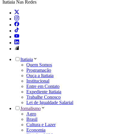
Itatiaia Nas Redes
Itatiaia
Quem Somos
Programação
Ouça a Itatiaia
Institucional
Entre em Contato
Expediente Itatiaia
Trabalhe Conosco
Lei de Igualdade Salarial
Jornalismo
Agro
Brasil
Cultura e Lazer
Economia