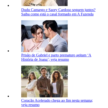
Dudu Camargo e Saory Cardoso seguem juntos?
Saiba como está o casal formado em A Fazenda
Prisão de Gabriel e parto prematuro agitam ‘A
História de Joana’; veja resumo
Coração Acelerado chega ao fim nesta semana;
veja resumo