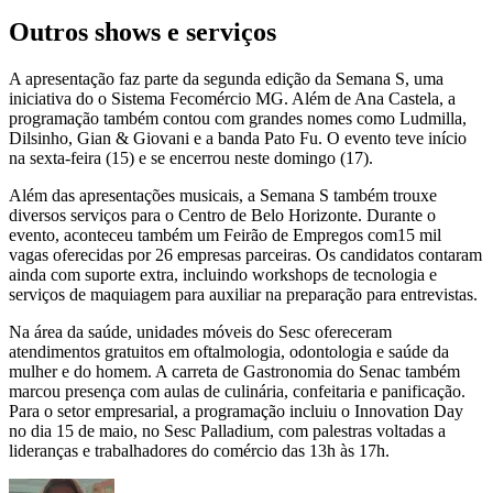
Outros shows e serviços
A apresentação faz parte da segunda edição da Semana S, uma
iniciativa do o Sistema Fecomércio MG. Além de Ana Castela, a
programação também contou com grandes nomes como
Ludmilla,
Dilsinho, Gian & Giovani e a banda Pato Fu. O evento teve início
na sexta-feira (15) e se encerrou neste domingo (17).
Além das apresentações musicais, a Semana S também trouxe
diversos serviços para o Centro de Belo Horizonte. Durante o
evento, aconteceu também um
Feirão de Empregos com15 mil
vagas oferecidas por 26 empresas parceiras
. Os candidatos contaram
ainda com suporte extra, incluindo workshops de tecnologia e
serviços de maquiagem para auxiliar na preparação para entrevistas.
Na área da saúde, unidades móveis do Sesc ofereceram
atendimentos gratuitos em oftalmologia, odontologia e saúde da
mulher e do homem. A carreta de Gastronomia do Senac também
marcou presença com aulas de culinária, confeitaria e panificação.
Para o setor empresarial, a programação incluiu o Innovation Day
no dia 15 de maio, no Sesc Palladium, com palestras voltadas a
lideranças e trabalhadores do comércio das 13h às 17h.