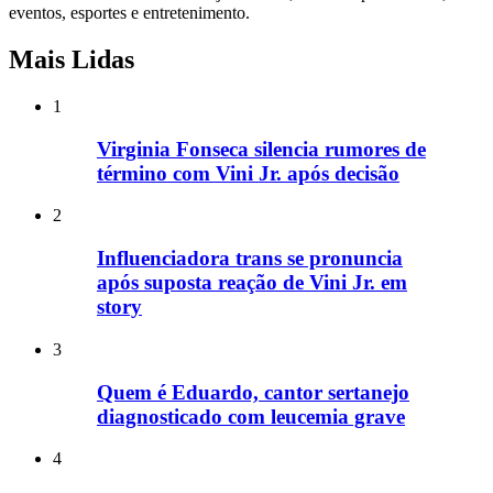
eventos, esportes e entretenimento.
Mais Lidas
1
Virginia Fonseca silencia rumores de
término com Vini Jr. após decisão
2
Influenciadora trans se pronuncia
após suposta reação de Vini Jr. em
story
3
Quem é Eduardo, cantor sertanejo
diagnosticado com leucemia grave
4