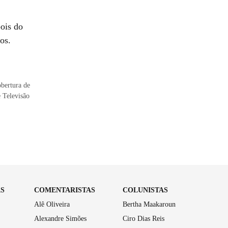
ois do
os.
obertura de
e Televisão
AS
COMENTARISTAS
COLUNISTAS
Alê Oliveira
Bertha Maakaroun
Alexandre Simões
Ciro Dias Reis