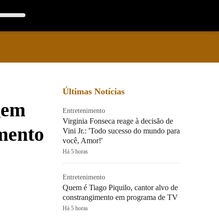
Últimas Notícias
gem
Entretenimento
Virginia Fonseca reage à decisão de
mento
Vini Jr.: 'Todo sucesso do mundo para
você, Amor!'
Há 5 horas
Entretenimento
Quem é Tiago Piquilo, cantor alvo de
constrangimento em programa de TV
Há 5 horas