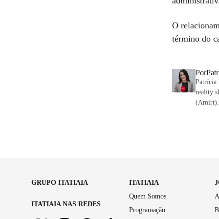
administrati
O relacionam
término do c
Por
Pat
Patrícia
reality 
(Amirt).
GRUPO ITATIAIA
ITATIAIA
Quem Somos
A
ITATIAIA NAS REDES
Programação
B