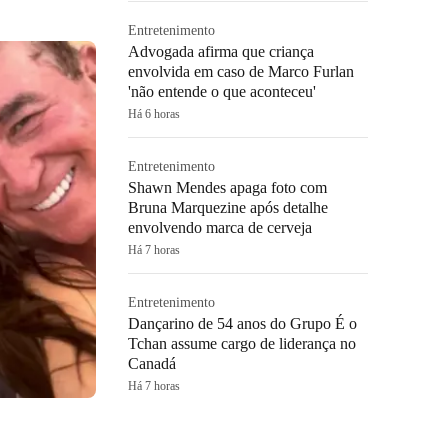
Entretenimento
Advogada afirma que criança
envolvida em caso de Marco Furlan
'não entende o que aconteceu'
Há 6 horas
Entretenimento
Shawn Mendes apaga foto com
Bruna Marquezine após detalhe
envolvendo marca de cerveja
Há 7 horas
Entretenimento
Dançarino de 54 anos do Grupo É o
Tchan assume cargo de liderança no
Canadá
Há 7 horas