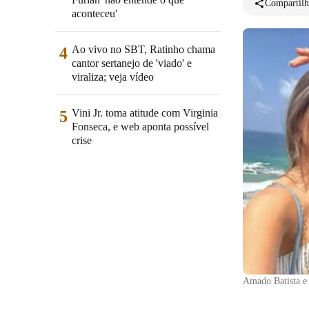
Compartilh
aconteceu'
Ao vivo no SBT, Ratinho chama
4
cantor sertanejo de 'viado' e
viraliza; veja vídeo
Vini Jr. toma atitude com Virginia
5
Fonseca, e web aponta possível
crise
Amado Batista e 