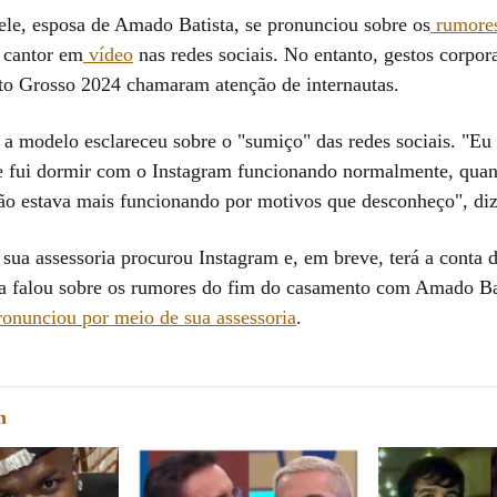
iele, esposa de Amado Batista, se pronunciou sobre os
rumore
cantor em
vídeo
nas redes sociais. No entanto, gestos corpor
o Grosso 2024 chamaram atenção de internautas.
 a modelo esclareceu sobre o "sumiço" das redes sociais. "Eu
 fui dormir com o Instagram funcionando normalmente, qua
não estava mais funcionando por motivos que desconheço", diz
sua assessoria procurou Instagram e, em breve, terá a conta 
la falou sobre os rumores do fim do casamento com Amado Ba
onunciou por meio de sua assessoria
.
m