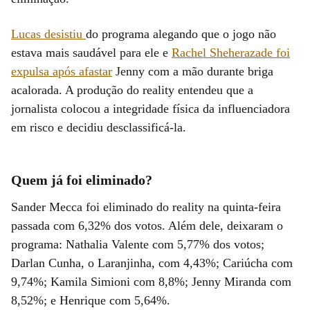
Lucas desistiu
do programa alegando que o jogo não
estava mais saudável para ele e
Rachel Sheherazade foi
expulsa após afastar
Jenny com a mão durante briga
acalorada. A produção do reality entendeu que a
jornalista colocou a integridade física da influenciadora
em risco e decidiu desclassificá-la.
Quem já foi eliminado?
Sander Mecca foi eliminado do reality na quinta-feira
passada com 6,32% dos votos. Além dele, deixaram o
programa: Nathalia Valente com 5,77% dos votos;
Darlan Cunha, o Laranjinha, com 4,43%; Cariúcha com
9,74%; Kamila Simioni com 8,8%; Jenny Miranda com
8,52%; e Henrique com 5,64%.