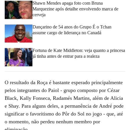
Shawn Mendes apaga foto com Bruna
Marquezine após detalhe envolvendo marca de
cerveja
Dançarino de 54 anos do Grupo É o Tchan
assume cargo de liderança no Canadá
Fortuna de Kate Middleton: veja quanto a princesa
já tinha antes de entrar para a realeza
O resultado da Roça é bastante esperado principalmente
pelos integrantes do Paiol - grupo composto por Cézar
Black, Kally Fonseca, Radamés Martins, além de Alicia
e Shay. Para alguns deles, a permanência de André pode
significar o favoritismo do Pôr do Sol no jogo - que, até
o momento, não perdeu nenhum membro por
eliminação.