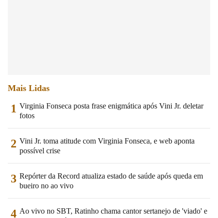
Mais Lidas
Virginia Fonseca posta frase enigmática após Vini Jr. deletar
1
fotos
Vini Jr. toma atitude com Virginia Fonseca, e web aponta
2
possível crise
Repórter da Record atualiza estado de saúde após queda em
3
bueiro no ao vivo
Ao vivo no SBT, Ratinho chama cantor sertanejo de 'viado' e
4