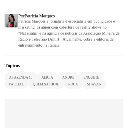
Por
Patrícia Marques
Patrícia Marques é jornalista e especialista em publicidade e
marketing. Já atuou com cobertura de reality shows no
‶NaTelinha” e na agência de notícias da Associação Mineira de
Rádio e Televisão (Amirt). Atualmente, cobre a editoria de
entretenimento na Itatiaia.
Tópicos
A FAZENDA 15
ALICIA
ANDRE
ENQUETE
PARCIAL
QUEM SAI HOJE
ROCA
SHAYAN