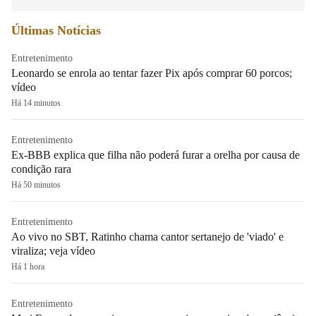
Últimas Notícias
Entretenimento
Leonardo se enrola ao tentar fazer Pix após comprar 60 porcos;
vídeo
Há 14 minutos
Entretenimento
Ex-BBB explica que filha não poderá furar a orelha por causa de
condição rara
Há 50 minutos
Entretenimento
Ao vivo no SBT, Ratinho chama cantor sertanejo de 'viado' e
viraliza; veja vídeo
Há 1 hora
Entretenimento