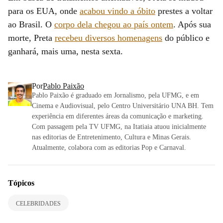
para os EUA, onde
acabou vindo a óbito
prestes a voltar
ao Brasil. O
corpo dela chegou ao país ontem
. Após sua
morte, Preta
recebeu diversos homenagens
do público e
ganhará, mais uma, nesta sexta.
Por
Pablo Paixão
Pablo Paixão é graduado em Jornalismo, pela UFMG, e em
Cinema e Audiovisual, pelo Centro Universitário UNA BH. Tem
experiência em diferentes áreas da comunicação e marketing.
Com passagem pela TV UFMG, na Itatiaia atuou inicialmente
nas editorias de Entretenimento, Cultura e Minas Gerais.
Atualmente, colabora com as editorias Pop e Carnaval.
Tópicos
CELEBRIDADES