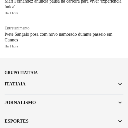
Mari Fernandez anuncia pausa na carreira para viver 'experiência
única'
Há 1 hora
Entretenimento
Ivete Sangalo posa com novo namorado durante passeio em
Cannes
Há 1 hora
GRUPO ITATIAIA
ITATIAIA
JORNALISMO
ESPORTES