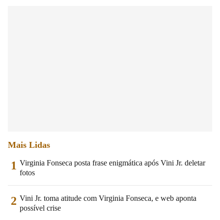
Mais Lidas
Virginia Fonseca posta frase enigmática após Vini Jr. deletar
1
fotos
Vini Jr. toma atitude com Virginia Fonseca, e web aponta
2
possível crise