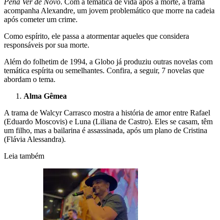
Pena Ver de Novo
. Com a temática de vida após a morte, a trama
acompanha Alexandre, um jovem problemático que morre na cadeia
após cometer um crime.
Como espírito, ele passa a atormentar aqueles que considera
responsáveis por sua morte.
Além do folhetim de 1994, a Globo já produziu outras novelas com
temática espírita ou semelhantes. Confira, a seguir, 7 novelas que
abordam o tema.
Alma Gêmea
A trama de Walcyr Carrasco mostra a história de amor entre Rafael
(Eduardo Moscovis) e Luna (Liliana de Castro). Eles se casam, têm
um filho, mas a bailarina é assassinada, após um plano de Cristina
(Flávia Alessandra).
Leia também