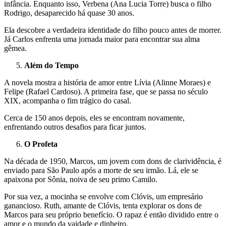
infância. Enquanto isso, Verbena (Ana Lucia Torre) busca o filho
Rodrigo, desaparecido há quase 30 anos.
Ela descobre a verdadeira identidade do filho pouco antes de morrer.
Já Carlos enfrenta uma jornada maior para encontrar sua alma
gêmea.
Além do Tempo
A novela mostra a história de amor entre Lívia (Alinne Moraes) e
Felipe (Rafael Cardoso). A primeira fase, que se passa no século
XIX, acompanha o fim trágico do casal.
Cerca de 150 anos depois, eles se encontram novamente,
enfrentando outros desafios para ficar juntos.
O Profeta
Na década de 1950, Marcos, um jovem com dons de clarividência, é
enviado para São Paulo após a morte de seu irmão. Lá, ele se
apaixona por Sônia, noiva de seu primo Camilo.
Por sua vez, a mocinha se envolve com Clóvis, um empresário
ganancioso. Ruth, amante de Clóvis, tenta explorar os dons de
Marcos para seu próprio benefício. O rapaz é então dividido entre o
amor e o mundo da vaidade e dinheiro.