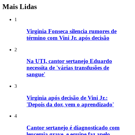
Mais Lidas
1
Virginia Fonseca silencia rumores de
término com Vini Jr. após decisão
2
Na UTI, cantor sertanejo Eduardo
necessita de 'várias transfusões de
sangue'
3
Virginia após decisão de Vini Jr.:
'Depois da dor, vem o aprendizado'
4
Cantor sertanejo é diagnosticado com
leucemia grave, e equipe faz apelo