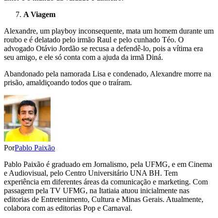
A Viagem
Alexandre, um playboy inconsequente, mata um homem durante um
roubo e é delatado pelo irmão Raul e pelo cunhado Téo. O
advogado Otávio Jordão se recusa a defendê-lo, pois a vítima era
seu amigo, e ele só conta com a ajuda da irmã Diná.
Abandonado pela namorada Lisa e condenado, Alexandre morre na
prisão, amaldiçoando todos que o traíram.
Por
Pablo Paixão
Pablo Paixão é graduado em Jornalismo, pela UFMG, e em Cinema
e Audiovisual, pelo Centro Universitário UNA BH. Tem
experiência em diferentes áreas da comunicação e marketing. Com
passagem pela TV UFMG, na Itatiaia atuou inicialmente nas
editorias de Entretenimento, Cultura e Minas Gerais. Atualmente,
colabora com as editorias Pop e Carnaval.