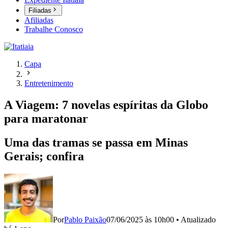
Filiadas
Afiliadas
Trabalhe Conosco
Capa
Entretenimento
A Viagem: 7 novelas espíritas da Globo
para maratonar
Uma das tramas se passa em Minas
Gerais; confira
Por
Pablo Paixão
07/06/2025 às 10h00
•
Atualizado