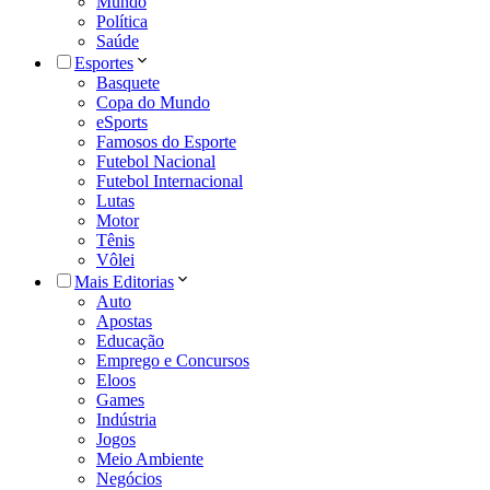
Mundo
Política
Saúde
Esportes
Basquete
Copa do Mundo
eSports
Famosos do Esporte
Futebol Nacional
Futebol Internacional
Lutas
Motor
Tênis
Vôlei
Mais Editorias
Auto
Apostas
Educação
Emprego e Concursos
Eloos
Games
Indústria
Jogos
Meio Ambiente
Negócios