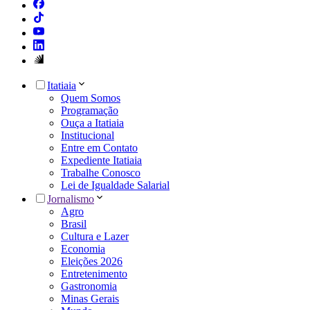
Itatiaia
Quem Somos
Programação
Ouça a Itatiaia
Institucional
Entre em Contato
Expediente Itatiaia
Trabalhe Conosco
Lei de Igualdade Salarial
Jornalismo
Agro
Brasil
Cultura e Lazer
Economia
Eleições 2026
Entretenimento
Gastronomia
Minas Gerais