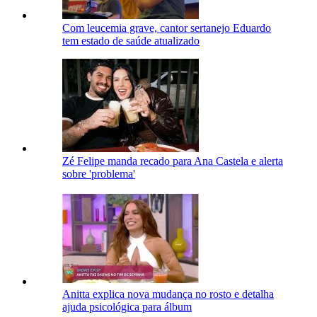
Com leucemia grave, cantor sertanejo Eduardo
tem estado de saúde atualizado
Zé Felipe manda recado para Ana Castela e alerta
sobre 'problema'
Anitta explica nova mudança no rosto e detalha
ajuda psicológica para álbum