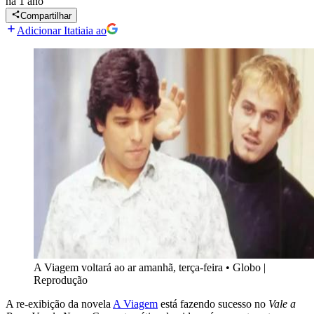
há 1 ano
Compartilhar
Adicionar Itatiaia ao
A Viagem voltará ao ar amanhã, terça-feira
•
Globo |
Reprodução
A re-exibição da novela
A Viagem
está fazendo sucesso no
Vale a