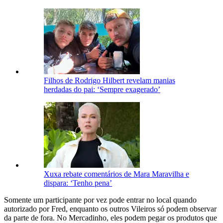
Filhos de Rodrigo Hilbert revelam manias
herdadas do pai: ‘Sempre exagerado’
Xuxa rebate comentários de Mara Maravilha e
dispara: ‘Tenho pena’
Somente um participante por vez pode entrar no local quando
autorizado por Fred, enquanto os outros Vileiros só podem observar
da parte de fora. No Mercadinho, eles podem pegar os produtos que