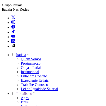
Grupo Itatiaia
Itatiaia Nas Redes
Itatiaia
Quem Somos
Programação
Ouça a Itatiaia
Institucional
Entre em Contato
Expediente Itatiaia
Trabalhe Conosco
Lei de Igualdade Salarial
Jornalismo
Agro
Brasil