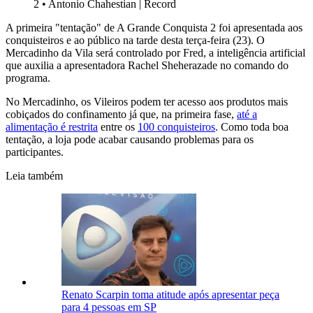
2
•
Antonio Chahestian | Record
A primeira "tentação" de A Grande Conquista 2 foi apresentada aos
conquisteiros e ao público na tarde desta terça-feira (23). O
Mercadinho da Vila será controlado por Fred, a inteligência artificial
que auxilia a apresentadora Rachel Sheherazade no comando do
programa.
No Mercadinho, os Vileiros podem ter acesso aos produtos mais
cobiçados do confinamento já que, na primeira fase,
até a
alimentação é restrita
entre os
100 conquisteiros
. Como toda boa
tentação, a loja pode acabar causando problemas para os
participantes.
Leia também
Renato Scarpin toma atitude após apresentar peça
para 4 pessoas em SP