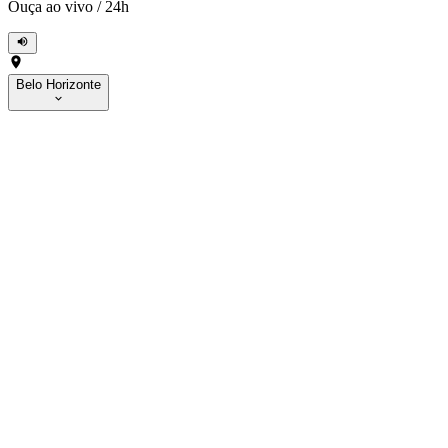
Ouça ao vivo
/
24h
Belo Horizonte