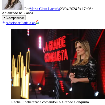
Por
Maria Clara Lacerda
23/04/2024 às 17h06
•
Atualizado
há 2 anos
Compartilhar
Adicionar Itatiaia ao
Rachel Sheherazade comandou A Grande Conquista