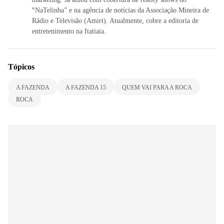
‶NaTelinha” e na agência de notícias da Associação Mineira de
Rádio e Televisão (Amirt). Atualmente, cobre a editoria de
entretenimento na Itatiaia.
Tópicos
A FAZENDA
A FAZENDA 15
QUEM VAI PARA A ROCA
ROCA