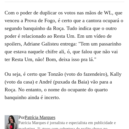
Com o poder de duplicar os votos nas mãos de WL, que
venceu a Prova de Fogo, é certo que a cantora ocupará o
segundo banquinho da Roça. Tudo indica que o outro
poder é relacionado ao Resta Um. Em um vídeo de
spoilers, Adriane Galisteu entrega: "Tem um passarinho
que estava naquele chifre ali, ó, que falou que não vai
ter Resta Um, não! Bom, deixa isso pra lá."
Ou seja, é certo que Tonzão (voto do fazendeiro), Kally
(voto da casa) e André (puxada da Baia) vão para a
Roça. No entanto, o nome do ocupante do quarto
banquinho ainda é incerto.
Por
Patrícia Marques
Patrícia Marques é jornalista e especialista em publicidade e
marketing. Já atuou com cobertura de reality shows no