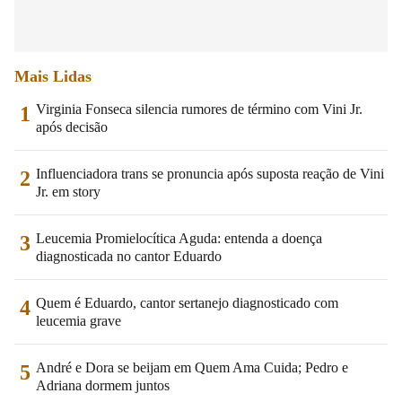
Mais Lidas
Virginia Fonseca silencia rumores de término com Vini Jr.
1
após decisão
Influenciadora trans se pronuncia após suposta reação de Vini
2
Jr. em story
Leucemia Promielocítica Aguda: entenda a doença
3
diagnosticada no cantor Eduardo
Quem é Eduardo, cantor sertanejo diagnosticado com
4
leucemia grave
André e Dora se beijam em Quem Ama Cuida; Pedro e
5
Adriana dormem juntos