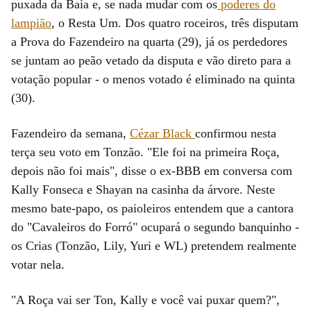
puxada da Baia e, se nada mudar com os
poderes do
lampião
, o Resta Um. Dos quatro roceiros, três disputam
a Prova do Fazendeiro na quarta (29), já os perdedores
se juntam ao peão vetado da disputa e vão direto para a
votação popular - o menos votado é eliminado na quinta
(30).
Fazendeiro da semana,
Cézar Black
confirmou nesta
terça seu voto em Tonzão. "Ele foi na primeira Roça,
depois não foi mais", disse o ex-BBB em conversa com
Kally Fonseca e Shayan na casinha da árvore. Neste
mesmo bate-papo, os paioleiros entendem que a cantora
do "Cavaleiros do Forró" ocupará o segundo banquinho -
os Crias (Tonzão, Lily, Yuri e WL) pretendem realmente
votar nela.
"A Roça vai ser Ton, Kally e você vai puxar quem?",