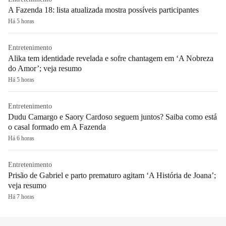
A Fazenda 18: lista atualizada mostra possíveis participantes
Há 5 horas
Entretenimento
Alika tem identidade revelada e sofre chantagem em ‘A Nobreza
do Amor’; veja resumo
Há 5 horas
Entretenimento
Dudu Camargo e Saory Cardoso seguem juntos? Saiba como está
o casal formado em A Fazenda
Há 6 horas
Entretenimento
Prisão de Gabriel e parto prematuro agitam ‘A História de Joana’;
veja resumo
Há 7 horas