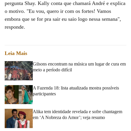
pergunta Shay. Kally conta que chamará André e explica
o motivo. "Eu vou, quero ir com os fortes! Vamos
embora que se for pra sair eu saio logo nessa semana",
responde.
Leia Mais
Gilsons encontram na música um lugar de cura em
meio a período difícil
A Fazenda 18: lista atualizada mostra possíveis
participantes
Alika tem identidade revelada e sofre chantagem
em ‘A Nobreza do Amor’; veja resumo