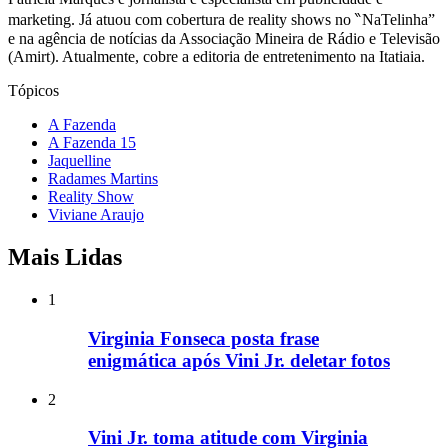
marketing. Já atuou com cobertura de reality shows no ‶NaTelinha”
e na agência de notícias da Associação Mineira de Rádio e Televisão
(Amirt). Atualmente, cobre a editoria de entretenimento na Itatiaia.
Tópicos
A Fazenda
A Fazenda 15
Jaquelline
Radames Martins
Reality Show
Viviane Araujo
Mais Lidas
1
Virginia Fonseca posta frase
enigmática após Vini Jr. deletar fotos
2
Vini Jr. toma atitude com Virginia