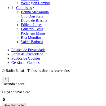
Wellington Campos
Colunistas
Bertha Maakaroun
Ciro Dias Reis
Direto de Brasília
Edilene Lopes
Eduardo Costa
Poder em Minas
Rita Mundim
Valdir Barbosa
Política de Privacidade
Portal de Privacidade
Política de Cookies
Gestão de Cookies
© Rádio Itatiaia. Todos os direitos reservados.
Tocando agora!
Ouça ao vivo
/
24h
Belo Horizonte