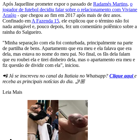
Após Jaquelline prometer expor o passado de
Radamés Martins
,
o
jogador de futebol decidiu falar sobre o relacionamento com Viviane
Araújo
- que chegou ao fim em 2017 após mais de dez anos.
Confinado em
A Fazenda 15
, ele explicou que o término não foi
nada amigável e, pouco depois, fez um comentário polêmico sobre a
rainha do Salgueiro.
"Minha separação com ela foi conturbada, principalmente na parte
de partilha de bens. Apartamento que era meu e ela falava que era
dela, mas estava no nome do meu pai. No final, os fãs dela falam
que eu roubei ela e tirei dinheiro dela, mas o apartamento era meu e
fiz questão de dividir com ela”, iniciou.
📲 Já se inscreveu no canal da Itatiaia no Whatsapp?
Clique aqui
e
receba as principais notícias do dia. 🤳🏼
Leia Mais