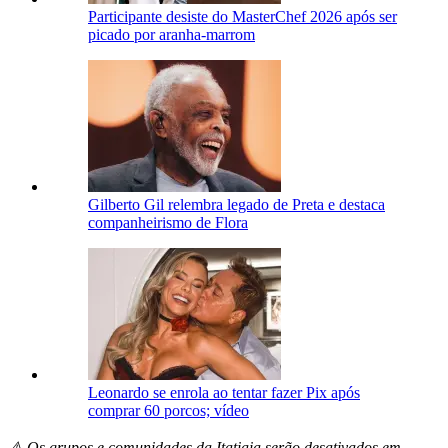
Participante desiste do MasterChef 2026 após ser
picado por aranha-marrom
Gilberto Gil relembra legado de Preta e destaca
companheirismo de Flora
Leonardo se enrola ao tentar fazer Pix após
comprar 60 porcos; vídeo
⚠️ Os grupos e comunidades da Itatiaia serão desativados em