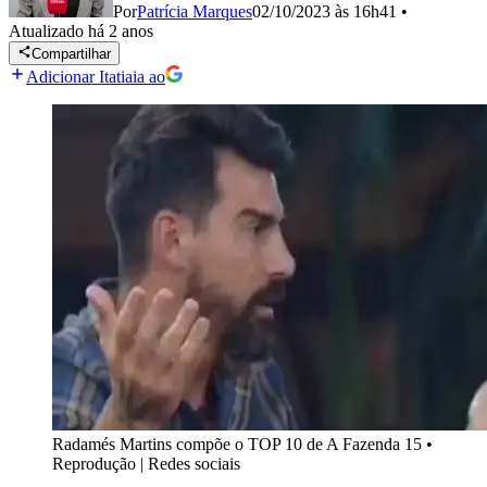
Por
Patrícia Marques
02/10/2023 às 16h41
•
Atualizado
há 2 anos
Compartilhar
Adicionar Itatiaia ao
Radamés Martins compõe o TOP 10 de A Fazenda 15
•
Reprodução | Redes sociais