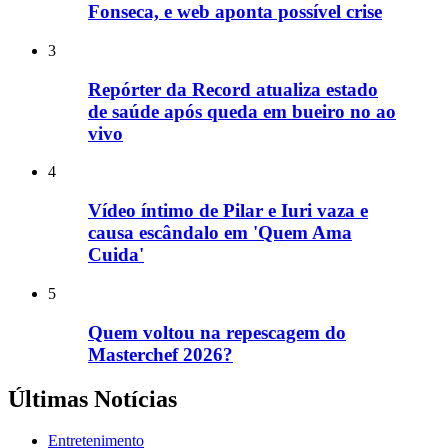
Fonseca, e web aponta possível crise
3
Repórter da Record atualiza estado
de saúde após queda em bueiro no ao
vivo
4
Vídeo íntimo de Pilar e Iuri vaza e
causa escândalo em 'Quem Ama
Cuida'
5
Quem voltou na repescagem do
Masterchef 2026?
Últimas Notícias
Entretenimento