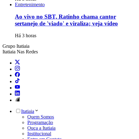
Entretenimento
Ao vivo no SBT, Ratinho chama cantor
sertanejo de 'viado' e viraliza; veja vídeo
Há 3 horas
Grupo Itatiaia
Itatiaia Nas Redes
Itatiaia
Quem Somos
Programação
Ouça a Itatiaia
Institucional