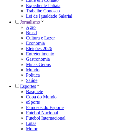
Entre em Contato
Expediente Itatiaia
Trabalhe Conosco
Lei de Igualdade Salarial
Jornalismo
Agro
Brasil
Cultura e Lazer
Economia
Eleições 2026
Entretenimento
Gastronomia
Minas Gerais
Mundo
Política
Saúde
Esportes
Basquete
Copa do Mundo
eSports
Famosos do Esporte
Futebol Nacional
Futebol Internacional
Lutas
Motor