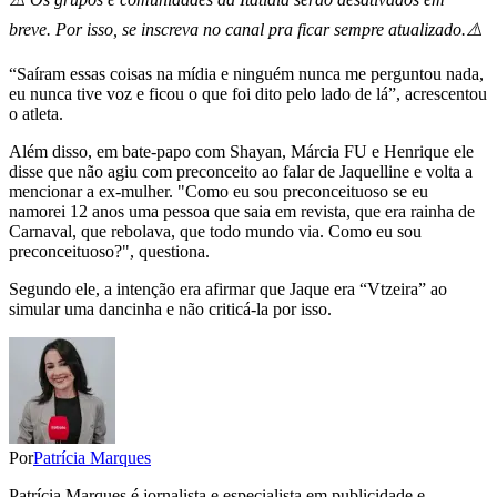
breve. Por isso, se inscreva no canal pra ficar sempre atualizado.⚠️
“Saíram essas coisas na mídia e ninguém nunca me perguntou nada,
eu nunca tive voz e ficou o que foi dito pelo lado de lá”, acrescentou
o atleta.
Além disso, em bate-papo com Shayan, Márcia FU e Henrique ele
disse que não agiu com preconceito ao falar de Jaquelline e volta a
mencionar a ex-mulher. "Como eu sou preconceituoso se eu
namorei 12 anos uma pessoa que saia em revista, que era rainha de
Carnaval, que rebolava, que todo mundo via. Como eu sou
preconceituoso?", questiona.
Segundo ele, a intenção era afirmar que Jaque era “Vtzeira” ao
simular uma dancinha e não criticá-la por isso.
Por
Patrícia Marques
Patrícia Marques é jornalista e especialista em publicidade e