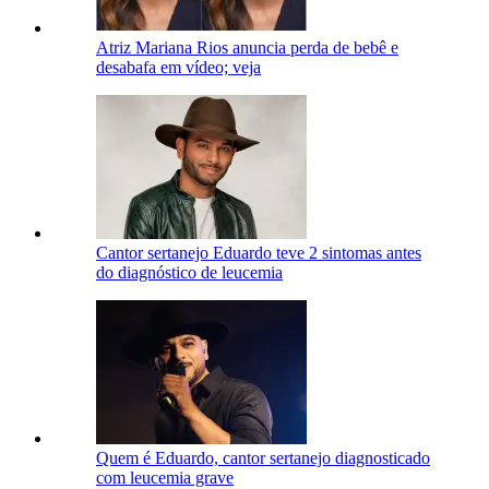
Atriz Mariana Rios anuncia perda de bebê e
desabafa em vídeo; veja
Cantor sertanejo Eduardo teve 2 sintomas antes
do diagnóstico de leucemia
Quem é Eduardo, cantor sertanejo diagnosticado
com leucemia grave