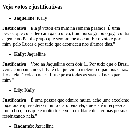
Veja votos e justificativas
Jaquelline
: Kally
Justificativa
: "Ela já votou em mim na semana passada. É uma
pessoa que considero amiga da onça, traiu nosso grupo e joga contra
a gente no Paiol - grupo que sempre me atacou. Esse voto é por
mim, pelo Lucas e por tudo que aconteceu nos últimos dias."
Kally
: Jaquelline
Justificativa
: "Voto na Jaquelline com dois L. Por tudo que o Brasil
vem acompanhando, falsa é ela que vinha metendo o pau nos Crias.
Hoje, ela tá colada neles. É recíproca todas as suas palavras para
mim."
Lily
: Kally
Justificativa
: "É uma pessoa que admiro muito, acho uma excelente
jogadora e quero deixar muito claro para ela, que ela é uma pessoa
muito boa, mas que é muito triste ver a maldade de algumas pessoas
respingando nela."
Radamés
: Jaquelline