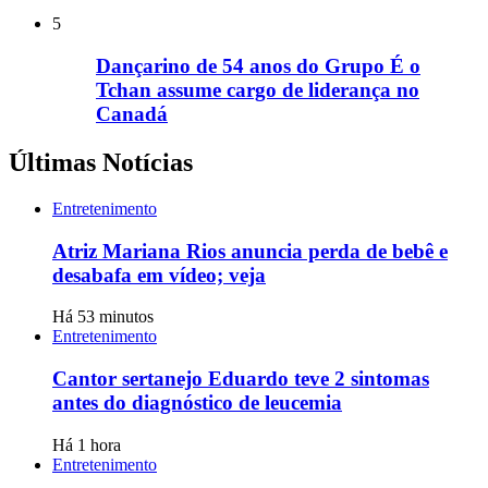
5
Dançarino de 54 anos do Grupo É o
Tchan assume cargo de liderança no
Canadá
Últimas Notícias
Entretenimento
Atriz Mariana Rios anuncia perda de bebê e
desabafa em vídeo; veja
Há 53 minutos
Entretenimento
Cantor sertanejo Eduardo teve 2 sintomas
antes do diagnóstico de leucemia
Há 1 hora
Entretenimento