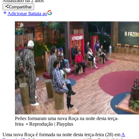
Atualizado
há 2 anos
Compartilhar
Adicionar Itatiaia ao
Peões formaram uma nova Roça na noite desta terça-
feira
•
Reprodução | Playplus
Uma nova Roça é formada na noite desta terça-feira (28) em
A