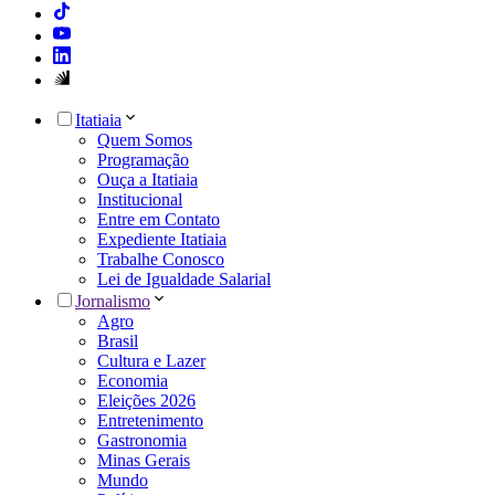
Itatiaia
Quem Somos
Programação
Ouça a Itatiaia
Institucional
Entre em Contato
Expediente Itatiaia
Trabalhe Conosco
Lei de Igualdade Salarial
Jornalismo
Agro
Brasil
Cultura e Lazer
Economia
Eleições 2026
Entretenimento
Gastronomia
Minas Gerais
Mundo