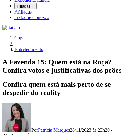
Filiadas
Afiliadas
Trabalhe Conosco
Capa
Entretenimento
A Fazenda 15: Quem está na Roça?
Confira votos e justificativas dos peões
Confira quem está mais perto de se
despedir do reality
Por
Patrícia Marques
28/11/2023 às 23h20
•