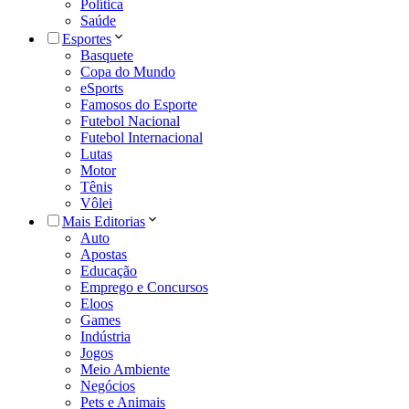
Política
Saúde
Esportes
Basquete
Copa do Mundo
eSports
Famosos do Esporte
Futebol Nacional
Futebol Internacional
Lutas
Motor
Tênis
Vôlei
Mais Editorias
Auto
Apostas
Educação
Emprego e Concursos
Eloos
Games
Indústria
Jogos
Meio Ambiente
Negócios
Pets e Animais