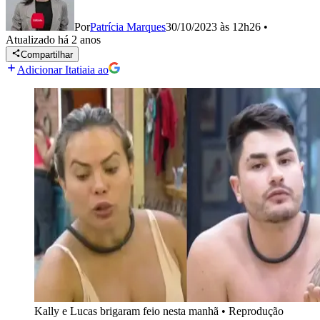
Por
Patrícia Marques
30/10/2023 às 12h26
•
Atualizado
há 2 anos
Compartilhar
Adicionar Itatiaia ao
Kally e Lucas brigaram feio nesta manhã
•
Reprodução