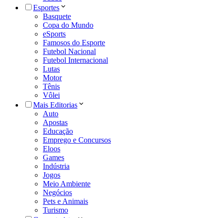
Esportes
Basquete
Copa do Mundo
eSports
Famosos do Esporte
Futebol Nacional
Futebol Internacional
Lutas
Motor
Tênis
Vôlei
Mais Editorias
Auto
Apostas
Educação
Emprego e Concursos
Eloos
Games
Indústria
Jogos
Meio Ambiente
Negócios
Pets e Animais
Turismo