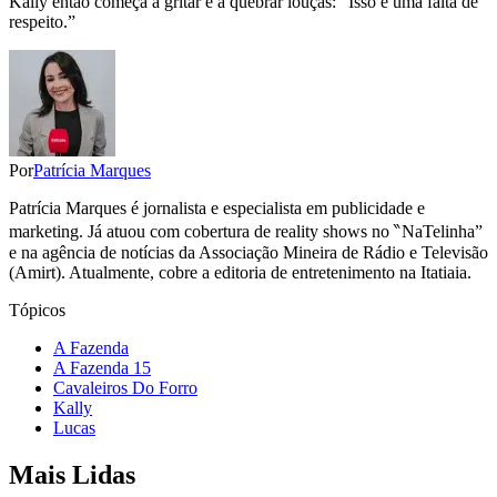
Kally então começa a gritar e a quebrar louças: "Isso é uma falta de
respeito.”
Por
Patrícia Marques
Patrícia Marques é jornalista e especialista em publicidade e
marketing. Já atuou com cobertura de reality shows no ‶NaTelinha”
e na agência de notícias da Associação Mineira de Rádio e Televisão
(Amirt). Atualmente, cobre a editoria de entretenimento na Itatiaia.
Tópicos
A Fazenda
A Fazenda 15
Cavaleiros Do Forro
Kally
Lucas
Mais Lidas