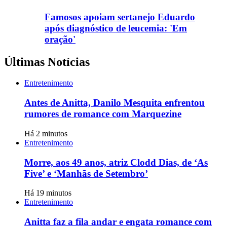
Famosos apoiam sertanejo Eduardo
após diagnóstico de leucemia: 'Em
oração'
Últimas Notícias
Entretenimento
Antes de Anitta, Danilo Mesquita enfrentou
rumores de romance com Marquezine
Há 2 minutos
Entretenimento
Morre, aos 49 anos, atriz Clodd Dias, de ‘As
Five’ e ‘Manhãs de Setembro’
Há 19 minutos
Entretenimento
Anitta faz a fila andar e engata romance com