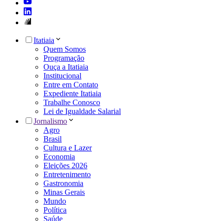
Itatiaia
Quem Somos
Programação
Ouça a Itatiaia
Institucional
Entre em Contato
Expediente Itatiaia
Trabalhe Conosco
Lei de Igualdade Salarial
Jornalismo
Agro
Brasil
Cultura e Lazer
Economia
Eleições 2026
Entretenimento
Gastronomia
Minas Gerais
Mundo
Política
Saúde