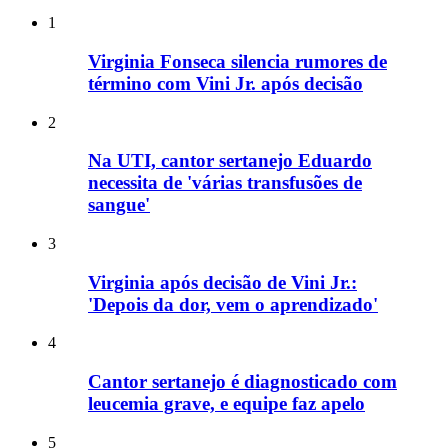
1
Virginia Fonseca silencia rumores de
término com Vini Jr. após decisão
2
Na UTI, cantor sertanejo Eduardo
necessita de 'várias transfusões de
sangue'
3
Virginia após decisão de Vini Jr.:
'Depois da dor, vem o aprendizado'
4
Cantor sertanejo é diagnosticado com
leucemia grave, e equipe faz apelo
5