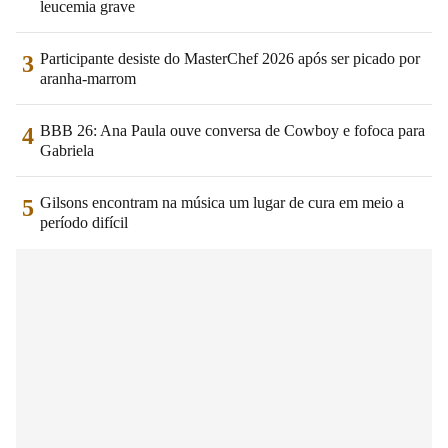
leucemia grave
Participante desiste do MasterChef 2026 após ser picado por
3
aranha-marrom
BBB 26: Ana Paula ouve conversa de Cowboy e fofoca para
4
Gabriela
Gilsons encontram na música um lugar de cura em meio a
5
período difícil