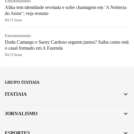
Entretenimento
Alika tem identidade revelada e sofre chantagem em ‘A Nobreza
do Amor’; veja resumo
Há 21 horas
Entretenimento
Dudu Camargo e Saory Cardoso seguem juntos? Saiba como está
o casal formado em A Fazenda
Há 23 horas
GRUPO ITATIAIA
ITATIAIA
JORNALISMO
ESPORTES