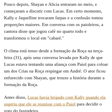
Pouco depois, Shayan e Alicia entraram no meio, e
começaram a discutir com Lucas. Em certo momento,
Kally e Jaquelline trocaram farpas e a confusão tomou
proporções maiores. Em conversa com os paioleiros, a
cantora disse que jogou café no quarto todo e
transformou o local em "cabaré."
O clima está tenso desde a formação da Roça na terça-
feira (31), após uma conversa levada por Kally de que
Lucas estava tentando uma aliança com Paiol para coloar
um dos Crias na Roça respingar em André. O ator ficou
enfurecido com Shayan, que trouxe a história durante a
formação da Roça.
Antes disso,
Lucas havia brigado com Kally quando ela
sugeriu que ele se reunisse com o Paiol
para decidir o
voto do fazendeiro.