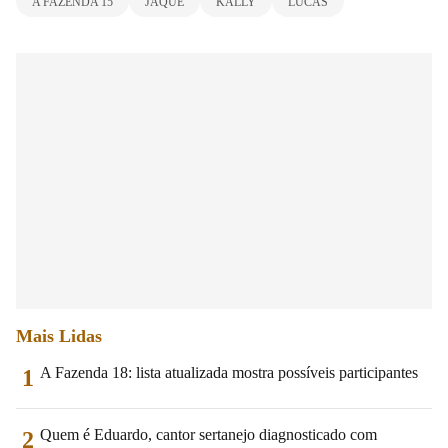
A FAZENDA 15
JAQUE
KALLY
LUCAS
Mais Lidas
A Fazenda 18: lista atualizada mostra possíveis participantes
1
Quem é Eduardo, cantor sertanejo diagnosticado com
2