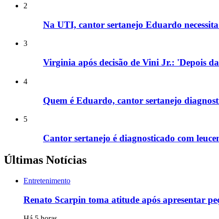
2
Na UTI, cantor sertanejo Eduardo necessita 
3
Virginia após decisão de Vini Jr.: 'Depois d
4
Quem é Eduardo, cantor sertanejo diagnost
5
Cantor sertanejo é diagnosticado com leucem
Últimas Notícias
Entretenimento
Renato Scarpin toma atitude após apresentar pe
Há 5 horas