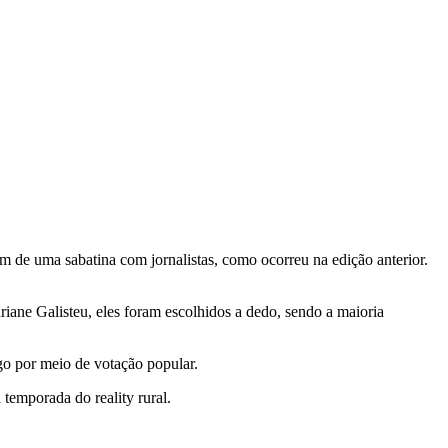
pam de uma sabatina com jornalistas, como ocorreu na edição anterior.
riane Galisteu, eles foram escolhidos a dedo, sendo a maioria
go por meio de votação popular.
 temporada do reality rural.