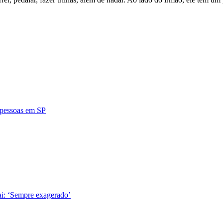
4 pessoas em SP
ai: ‘Sempre exagerado’