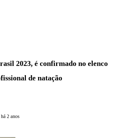
asil 2023, é confirmado no elenco
fissional de natação
o
há 2 anos