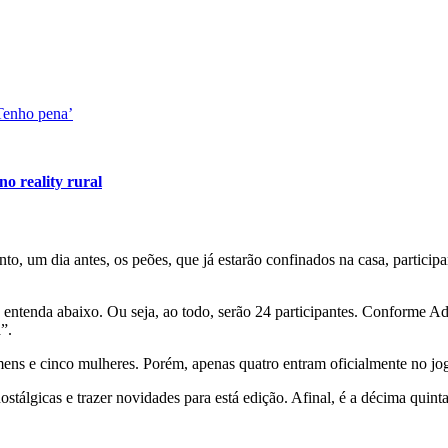
Tenho pena’
o reality rural
nto, um dia antes, os peões, que já estarão confinados na casa, partici
 entenda abaixo. Ou seja, ao todo, serão 24 participantes. Conforme Ad
”.
ens e cinco mulheres. Porém, apenas quatro entram oficialmente no jo
stálgicas e trazer novidades para está edição. Afinal, é a décima quinta