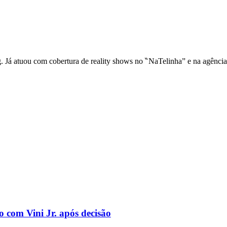
ng. Já atuou com cobertura de reality shows no ‶NaTelinha” e na agênci
o com Vini Jr. após decisão