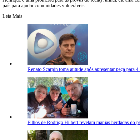
país para ajudar comunidades vulneráveis.
Leia Mais
Renato Scarpin toma atitude após apresentar peça para 
Filhos de Rodrigo Hilbert revelam manias herdadas do p