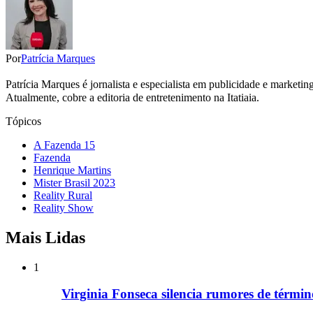
Por
Patrícia Marques
Patrícia Marques é jornalista e especialista em publicidade e marketi
Atualmente, cobre a editoria de entretenimento na Itatiaia.
Tópicos
A Fazenda 15
Fazenda
Henrique Martins
Mister Brasil 2023
Reality Rural
Reality Show
Mais Lidas
1
Virginia Fonseca silencia rumores de términ