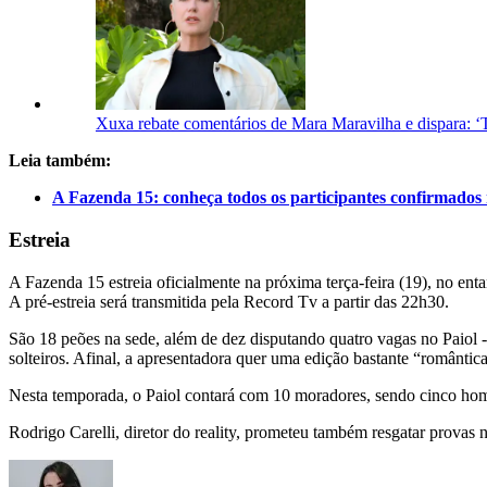
Xuxa rebate comentários de Mara Maravilha e dispara: ‘
Leia também:
A Fazenda 15: conheça todos os participantes confirmados n
Estreia
A Fazenda 15 estreia oficialmente na próxima terça-feira (19), no enta
A pré-estreia será transmitida pela Record Tv a partir das 22h30.
São 18 peões na sede, além de dez disputando quatro vagas no Paiol -
solteiros. Afinal, a apresentadora quer uma edição bastante “romântica
Nesta temporada, o Paiol contará com 10 moradores, sendo cinco hom
Rodrigo Carelli, diretor do reality, prometeu também resgatar provas no