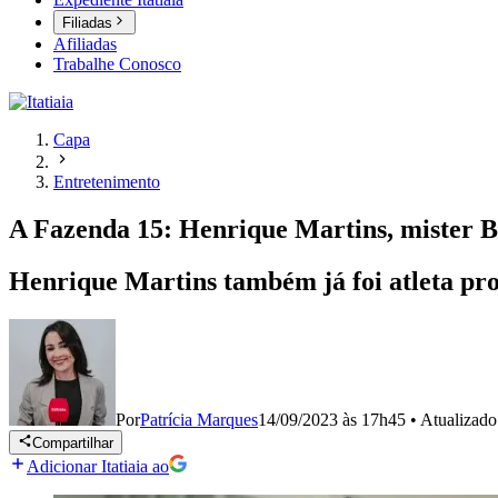
Filiadas
Afiliadas
Trabalhe Conosco
Capa
Entretenimento
A Fazenda 15: Henrique Martins, mister Br
Henrique Martins também já foi atleta pro
Por
Patrícia Marques
14/09/2023 às 17h45
•
Atualizad
Compartilhar
Adicionar Itatiaia ao