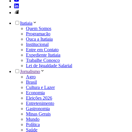
Itatiaia
Quem Somos
Programação
Ouça a Itatiaia
Institucional
Entre em Contato
Expediente Itatiaia
Trabalhe Conosco
Lei de Igualdade Salarial
Jornalismo
Agro
Brasil
Cultura e Lazer
Economia
Eleições 2026
Entretenimento
Gastronomia
Minas Gerais
Mundo
Política
Saúde