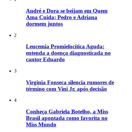
André e Dora se beijam em Quem
Ama Cuida; Pedro e Adriana
dormem juntos
2
Leucemia Promielocítica Aguda:
entenda a doença diagnosticada no
cantor Eduardo
3
Virginia Fonseca silencia rumores de
término com Vini Jr. após decisão
4
Conheça Gabriela Botelho, a Miss
Brasil apontada como favorita no
Miss Mundo