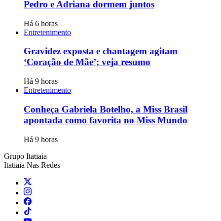
Pedro e Adriana dormem juntos
Há 6 horas
Entretenimento
Gravidez exposta e chantagem agitam
‘Coração de Mãe’; veja resumo
Há 9 horas
Entretenimento
Conheça Gabriela Botelho, a Miss Brasil
apontada como favorita no Miss Mundo
Há 9 horas
Grupo Itatiaia
Itatiaia Nas Redes