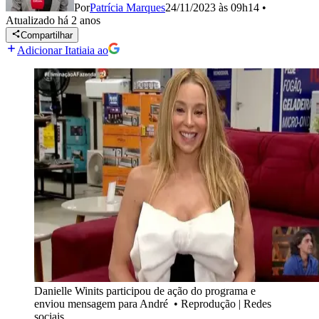
Por
Patrícia Marques
24/11/2023 às 09h14
•
Atualizado
há 2 anos
Compartilhar
Adicionar Itatiaia ao
Danielle Winits participou de ação do programa e
enviou mensagem para André
•
Reprodução | Redes
sociais