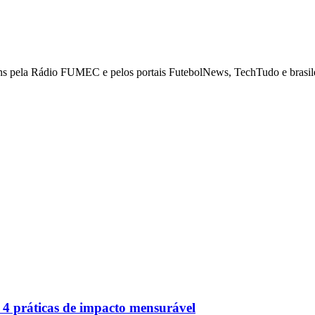
ns pela Rádio FUMEC e pelos portais FutebolNews, TechTudo e brasilei
4 práticas de impacto mensurável