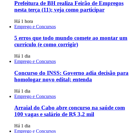
Prefeitura de BH realiza Feirão de Empregos
nesta terça (11); veja como participar
Há 1 hora
Emprego e Concursos
5 erros que todo mundo comete ao montar um
currículo (e como corrigir)
Há 1 dia
Emprego e Concursos
Concurso do INSS: Governo adia decisão para
homologar novo edital; entenda
Há 1 dia
Emprego e Concursos
Arraial do Cabo abre concurso na saúde com
100 vagas e salário de R$ 3,2 mil
Há 1 dia
Emprego e Concursos