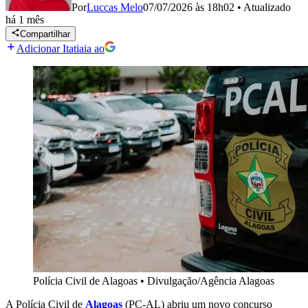
Por
Luccas Melo
07/07/2026 às 18h02
•
Atualizado
há 1 mês
Compartilhar
Adicionar Itatiaia ao
Polícia Civil de Alagoas
•
Divulgação/Agência Alagoas
A Polícia Civil de
Alagoas
(PC-AL) abriu um novo concurso