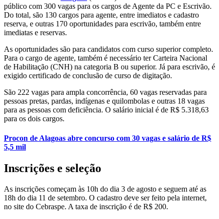
público com 300 vagas para os cargos de Agente da PC e Escrivão.
Do total, são 130 cargos para agente, entre imediatos e cadastro
reserva, e outras 170 oportunidades para escrivão, também entre
imediatas e reservas.
As oportunidades são para candidatos com curso superior completo.
Para o cargo de agente, também é necessário ter Carteira Nacional
de Habilitação (CNH) na categoria B ou superior. Já para escrivão, é
exigido certificado de conclusão de curso de digitação.
São 222 vagas para ampla concorrência, 60 vagas reservadas para
pessoas pretas, pardas, indígenas e quilombolas e outras 18 vagas
para as pessoas com deficiência. O salário inicial é de R$ 5.318,63
para os dois cargos.
Procon de Alagoas abre concurso com 30 vagas e salário de R$
5,5 mil
Inscrições e seleção
As inscrições começam às 10h do dia 3 de agosto e seguem até as
18h do dia 11 de setembro. O cadastro deve ser feito pela internet,
no site do Cebraspe. A taxa de inscrição é de R$ 200.