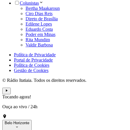
Colunistas
Bertha Maakaroun
Ciro Dias Reis
Direto de Brasília
Edilene Lopes
Eduardo Costa
Poder em Minas
Rita Mundim
Valdir Barbosa
Política de Privacidade
Portal de Privacidade
Política de Cookies
Gestão de Cookies
© Rádio Itatiaia. Todos os direitos reservados.
Tocando agora!
Ouça ao vivo
/
24h
Belo Horizonte