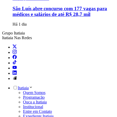
São Luís abre concurso com 177 vagas para
médicos e salários de até R$ 28,7 mil
Há 1 dia
Grupo Itatiaia
Itatiaia Nas Redes
Itatiaia
Quem Somos
Programação
Ouça a Itatiaia
Institucional
Entre em Contato
Expediente Itatiaia