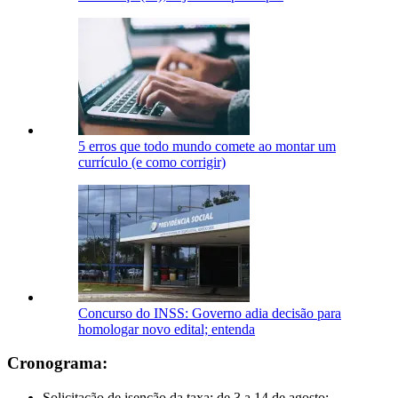
5 erros que todo mundo comete ao montar um
currículo (e como corrigir)
Concurso do INSS: Governo adia decisão para
homologar novo edital; entenda
Cronograma:
Solicitação de isenção da taxa: de 3 a 14 de agosto;