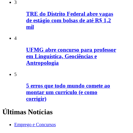
3
TRE do Distrito Federal abre vagas
de estágio com bolsas de até R$ 1,2
mil
4
UFMG abre concurso para professor
em Linguística, Geociências e
Antropologia
5
5 erros que todo mundo comete ao
montar um currículo (e como
corrigir)
Últimas Notícias
Emprego e Concursos