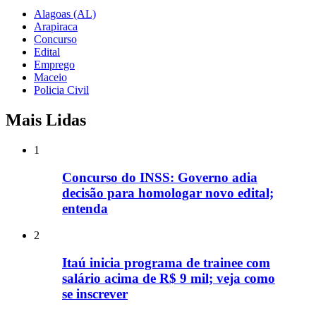
Alagoas (AL)
Arapiraca
Concurso
Edital
Emprego
Maceio
Policia Civil
Mais Lidas
1
Concurso do INSS: Governo adia
decisão para homologar novo edital;
entenda
2
Itaú inicia programa de trainee com
salário acima de R$ 9 mil; veja como
se inscrever