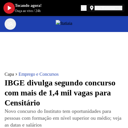
Tocando agora!
Belo Horizonte
Ouça ao vivo
/
24h
Capa
Emprego e Concursos
IBGE divulga segundo concurso
com mais de 1,4 mil vagas para
Censitário
Novo concurso do Instituto tem oportunidades para
pessoas com formação em nível superior ou médio; veja
as datas e salários