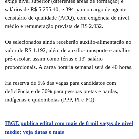
exige nível superior (diferentes áreas de formação) e
salários de R$ 5.255,40; e 394 para o cargo de agente
censitário de qualidade (ACQ), com exigência de nível
médio e remuneração prevista de R$ 2.932.
Os selecionados ainda receberão auxílio-alimentação no
valor de R$ 1.192, além de auxílio-transporte e auxílio-
pré-escolar, assim como férias e 13º salário
proporcionais. A carga horária semanal será de 40 horas.
Há reserva de 5% das vagas para candidatos com
deficiência e de 30% para pessoas pretas e pardas,
indígenas e quilombolas (PPP, PI e PQ).
IBGE publica edital com mais de 8 mil vagas de nível
médio; veja datas e mais