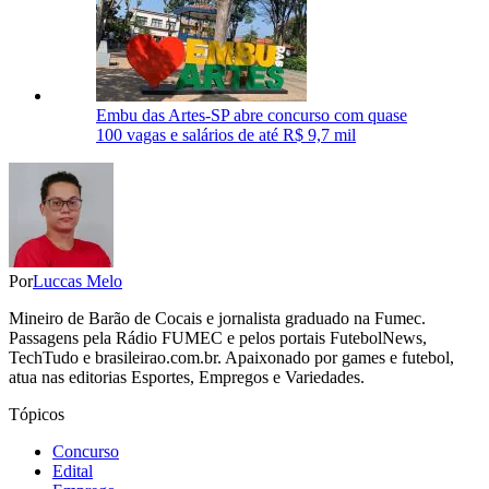
Embu das Artes-SP abre concurso com quase
100 vagas e salários de até R$ 9,7 mil
Por
Luccas Melo
Mineiro de Barão de Cocais e jornalista graduado na Fumec.
Passagens pela Rádio FUMEC e pelos portais FutebolNews,
TechTudo e brasileirao.com.br. Apaixonado por games e futebol,
atua nas editorias Esportes, Empregos e Variedades.
Tópicos
Concurso
Edital