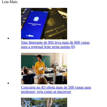
Leia Mais:
Sine Itinerante de BH leva mais de 800 vagas
para a regional leste nesta quinta (6)
Concurso no RJ oferta mais de 500 vagas para
professor; veja como se inscrever