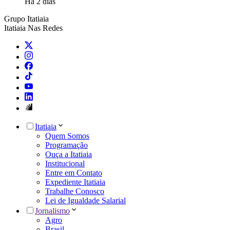
Há 2 dias
Grupo Itatiaia
Itatiaia Nas Redes
Itatiaia
Quem Somos
Programação
Ouça a Itatiaia
Institucional
Entre em Contato
Expediente Itatiaia
Trabalhe Conosco
Lei de Igualdade Salarial
Jornalismo
Agro
Brasil