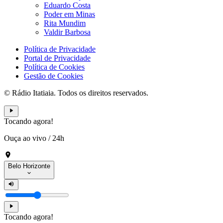
Eduardo Costa
Poder em Minas
Rita Mundim
Valdir Barbosa
Política de Privacidade
Portal de Privacidade
Política de Cookies
Gestão de Cookies
© Rádio Itatiaia. Todos os direitos reservados.
Tocando agora!
Ouça ao vivo
/
24h
Belo Horizonte
Tocando agora!