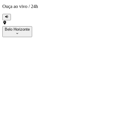
Ouça ao vivo
/
24h
Belo Horizonte