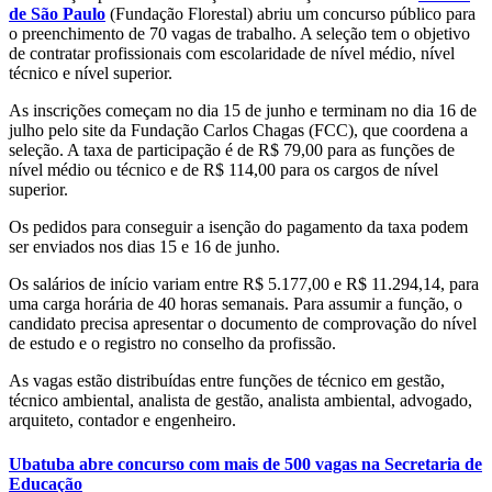
de São Paulo
(Fundação Florestal) abriu um concurso público para
o preenchimento de 70 vagas de trabalho. A seleção tem o objetivo
de contratar profissionais com escolaridade de nível médio, nível
técnico e nível superior.
As inscrições começam no dia 15 de junho e terminam no dia 16 de
julho pelo site da Fundação Carlos Chagas (FCC), que coordena a
seleção. A taxa de participação é de R$ 79,00 para as funções de
nível médio ou técnico e de R$ 114,00 para os cargos de nível
superior.
Os pedidos para conseguir a isenção do pagamento da taxa podem
ser enviados nos dias 15 e 16 de junho.
Os salários de início variam entre R$ 5.177,00 e R$ 11.294,14, para
uma carga horária de 40 horas semanais. Para assumir a função, o
candidato precisa apresentar o documento de comprovação do nível
de estudo e o registro no conselho da profissão.
As vagas estão distribuídas entre funções de técnico em gestão,
técnico ambiental, analista de gestão, analista ambiental, advogado,
arquiteto, contador e engenheiro.
Ubatuba abre concurso com mais de 500 vagas na Secretaria de
Educação