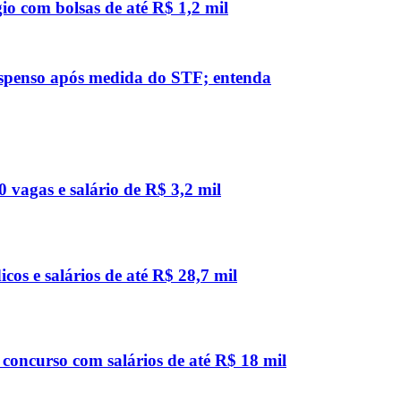
io com bolsas de até R$ 1,2 mil
suspenso após medida do STF; entenda
 vagas e salário de R$ 3,2 mil
os e salários de até R$ 28,7 mil
concurso com salários de até R$ 18 mil