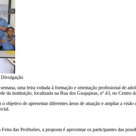
•
Divulgação
emana, uma feira voltada à formação e orientação profissional de adol
ede da instituição, localizada na Rua dos Guajajaras, nº 43, no Centro da
m o objetivo de apresentar diferentes áreas de atuação e ampliar a visão 
cial.
eira das Profissões, a proposta é aproximar os participantes das possi