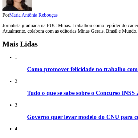
Por
Maria Antônia Rebouças
Jornalista graduada na PUC Minas. Trabalhou como repórter do cadern
Atualmente, colabora com as editorias Minas Gerais, Brasil e Mundo.
Mais Lidas
1
Como promover felicidade no trabalho com 
2
Tudo o que se sabe sobre o Concurso INSS 
3
Governo quer levar modelo do CNU para con
4