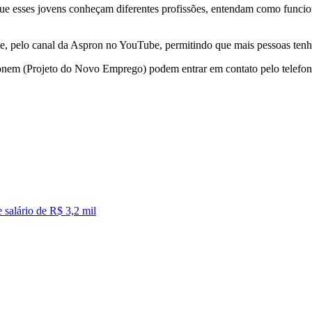
que esses jovens conheçam diferentes profissões, entendam como funci
line, pelo canal da Aspron no YouTube, permitindo que mais pessoas ten
ronem (Projeto do Novo Emprego) podem entrar em contato pelo telefo
 salário de R$ 3,2 mil