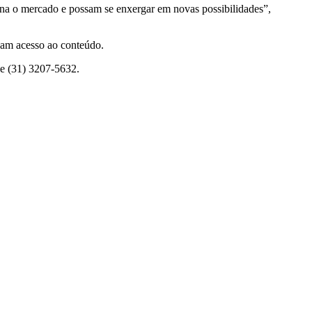
ona o mercado e possam se enxergar em novas possibilidades”,
ham acesso ao conteúdo.
ne (31) 3207-5632.