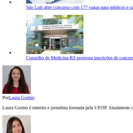
São Luís abre concurso com 177 vagas para médicos e sal
Conselho de Medicina-RS prorroga inscrições de concurs
Por
Laura Gorino
Laura Gorino é mineira e jornalista formada pela UFOP. Atualmente co