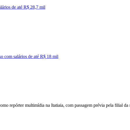
ários de até R$ 28,7 mil
o com salários de até R$ 18 mil
mo repórter multimídia na Itatiaia, com passagem prévia pela filial da