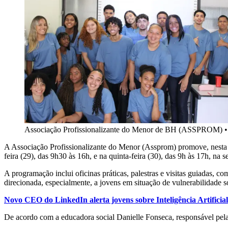
Associação Profissionalizante do Menor de BH (ASSPROM)
A Associação Profissionalizante do Menor (Assprom) promove, nesta s
feira (29), das 9h30 às 16h, e na quinta-feira (30), das 9h às 17h, na s
A programação inclui oficinas práticas, palestras e visitas guiadas, co
direcionada, especialmente, a jovens em situação de vulnerabilidade so
Novo CEO do LinkedIn alerta jovens sobre Inteligência Artificial
De acordo com a educadora social Danielle Fonseca, responsável pela F