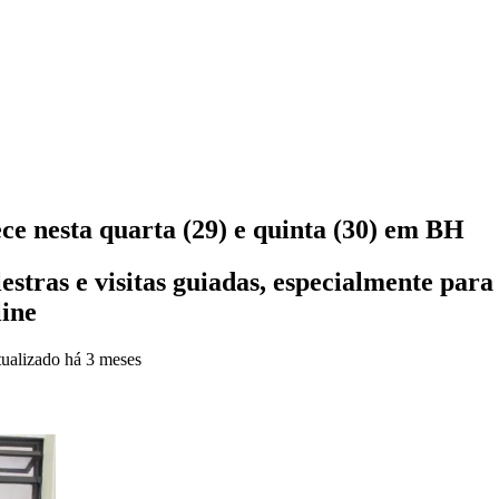
ece nesta quarta (29) e quinta (30) em BH
estras e visitas guiadas, especialmente par
line
ualizado
há 3 meses