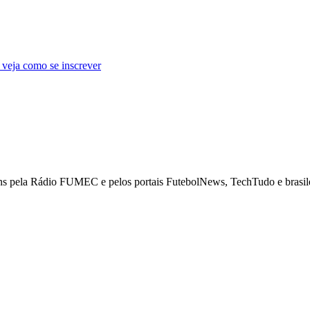
 veja como se inscrever
ns pela Rádio FUMEC e pelos portais FutebolNews, TechTudo e brasilei