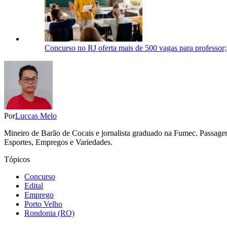
Concurso no RJ oferta mais de 500 vagas para professor;
Por
Luccas Melo
Mineiro de Barão de Cocais e jornalista graduado na Fumec. Passage
Esportes, Empregos e Variedades.
Tópicos
Concurso
Edital
Emprego
Porto Velho
Rondonia (RO)