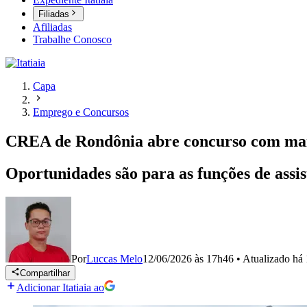
Filiadas
Afiliadas
Trabalhe Conosco
Capa
Emprego e Concursos
CREA de Rondônia abre concurso com mais 
Oportunidades são para as funções de assis
Por
Luccas Melo
12/06/2026 às 17h46
•
Atualizado
há 
Compartilhar
Adicionar Itatiaia ao