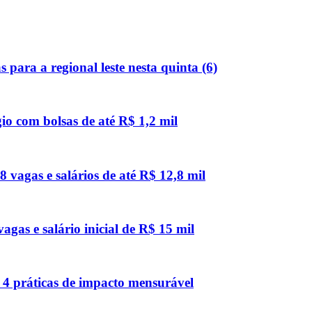
 para a regional leste nesta quinta (6)
io com bolsas de até R$ 1,2 mil
 vagas e salários de até R$ 12,8 mil
agas e salário inicial de R$ 15 mil
4 práticas de impacto mensurável