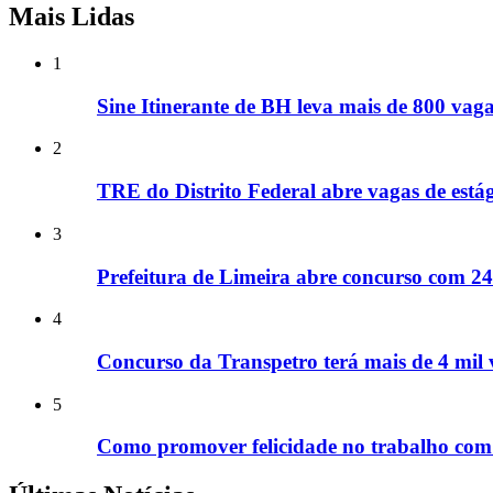
Mais Lidas
1
Sine Itinerante de BH leva mais de 800 vagas
2
TRE do Distrito Federal abre vagas de estág
3
Prefeitura de Limeira abre concurso com 248
4
Concurso da Transpetro terá mais de 4 mil v
5
Como promover felicidade no trabalho com 