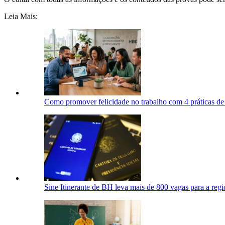
Leia Mais:
Como promover felicidade no trabalho com 4 práticas d
Sine Itinerante de BH leva mais de 800 vagas para a regio