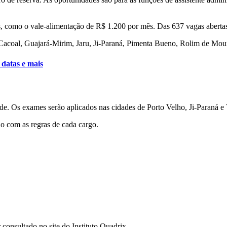
s, como o vale-alimentação de R$ 1.200 por mês. Das 637 vagas abertas,
 Cacoal, Guajará-Mirim, Jaru, Ji-Paraná, Pimenta Bueno, Rolim de Mou
 datas e mais
rde. Os exames serão aplicados nas cidades de Porto Velho, Ji-Paraná e 
do com as regras de cada cargo.
consultado no site do Instituto Quadrix.