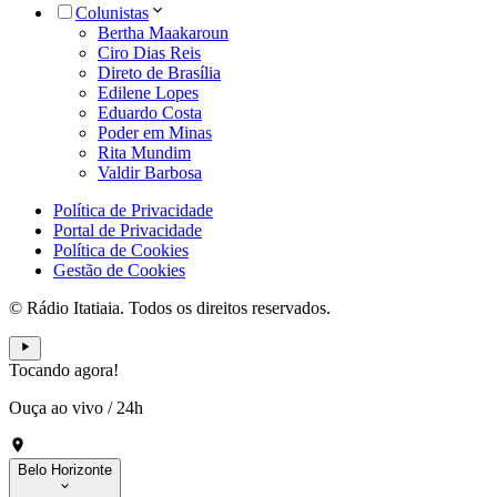
Colunistas
Bertha Maakaroun
Ciro Dias Reis
Direto de Brasília
Edilene Lopes
Eduardo Costa
Poder em Minas
Rita Mundim
Valdir Barbosa
Política de Privacidade
Portal de Privacidade
Política de Cookies
Gestão de Cookies
© Rádio Itatiaia. Todos os direitos reservados.
Tocando agora!
Ouça ao vivo
/
24h
Belo Horizonte