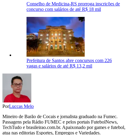
Conselho de Medicina-RS prorroga inscrições de
concurso com salários de até R$ 18 mil
Prefeitura de Santos abre concursos com 226
vagas e salários de até R$ 13,2 mil
Por
Luccas Melo
Mineiro de Barão de Cocais e jornalista graduado na Fumec.
Passagens pela Rádio FUMEC e pelos portais FutebolNews,
TechTudo e brasileirao.com.br. Apaixonado por games e futebol,
atua nas editorias Esportes, Empregos e Variedades.