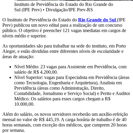
Instituto de Previdência do Estado do Rio Grande do
Sul (IPE Prev)
•
Divulgação/IPE Prev-RS
O Instituto de Previdência do Estado do
Rio Grande do Sul
(IPE
Prev) publicou um novo edital para a realização de um concurso
público. O objetivo é preencher 121 vagas imediatas em cargos de
níveis médio e superior.
As oportunidades são para trabalhar na sede do instituto, em Porto
Alegre, e estão divididas entre diferentes níveis de escolaridade e
áreas de atuação:
Nível Médio: 23 vagas para Assistente em Previdência, com
salário de R$ 4.200,00.
Nível Superior: vagas para Especialista em Previdência (áreas
como Tecnologia, Engenharia e Arquitetura), Analista em
Previdência (áreas como Administração, Direito,
Contabilidade, Jornalismo e Serviço Social) e Perito e Auditor
Médico. Os salários para esses cargos chegam a R$
10.000,00.
Além do salário, os novos servidores receberão um auxílio-refeição
mensal no valor de R$ 445,19. A carga horária de trabalho é de 40
horas semanais, com exceção dos médicos, que cumprem 20 horas
por semana.