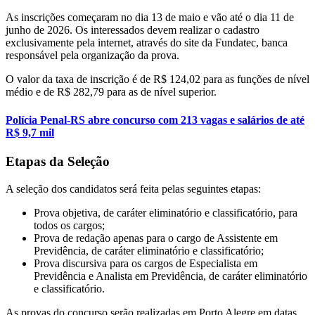
As inscrições começaram no dia 13 de maio e vão até o dia 11 de
junho de 2026. Os interessados devem realizar o cadastro
exclusivamente pela internet, através do site da Fundatec, banca
responsável pela organização da prova.
O valor da taxa de inscrição é de R$ 124,02 para as funções de nível
médio e de R$ 282,79 para as de nível superior.
Polícia Penal-RS abre concurso com 213 vagas e salários de até
R$ 9,7 mil
Etapas da Seleção
A seleção dos candidatos será feita pelas seguintes etapas:
Prova objetiva, de caráter eliminatório e classificatório, para
todos os cargos;
Prova de redação apenas para o cargo de Assistente em
Previdência, de caráter eliminatório e classificatório;
Prova discursiva para os cargos de Especialista em
Previdência e Analista em Previdência, de caráter eliminatório
e classificatório.
As provas do concurso serão realizadas em Porto Alegre em datas