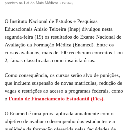
previsto na Lei do Mais Médicos
•
Pixabay
O Instituto Nacional de Estudos e Pesquisas
Educacionais Anísio Teixeira (Inep) divulgou nesta
segunda-feira (19) os resultados do Exame Nacional de
Avaliação da Formação Médica (Enamed). Entre os
cursos avaliados, mais de 100 receberam conceitos 1 ou
2, faixas classificadas como insatisfatórias.
Como consequência, os cursos serão alvo de punições,
que incluem suspensão de novas matrículas, redução de
vagas e restrições ao acesso a programas federais, como
o
Fundo de Financiamento Estudantil (Fies).
O Enamed é uma prova aplicada anualmente com o
objetivo de avaliar o desempenho dos estudantes e a
qualidade da formação oferecida pelas faculdades de