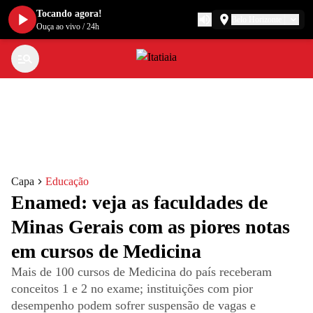
Tocando agora!
Belo Horizonte
Ouça ao vivo
/
24h
Capa
Educação
Enamed: veja as faculdades de
Minas Gerais com as piores notas
em cursos de Medicina
Mais de 100 cursos de Medicina do país receberam
conceitos 1 e 2 no exame; instituições com pior
desempenho podem sofrer suspensão de vagas e