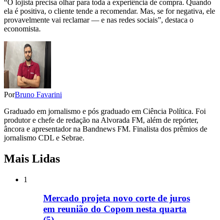
“O lojista precisa olhar para toda a experiência de compra. Quando
ela é positiva, o cliente tende a recomendar. Mas, se for negativa, ele
provavelmente vai reclamar — e nas redes sociais”, destaca o
economista.
Por
Bruno Favarini
Graduado em jornalismo e pós graduado em Ciência Política. Foi
produtor e chefe de redação na Alvorada FM, além de repórter,
âncora e apresentador na Bandnews FM. Finalista dos prêmios de
jornalismo CDL e Sebrae.
Mais Lidas
1
Mercado projeta novo corte de juros
em reunião do Copom nesta quarta
(5)