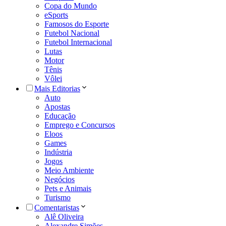
Copa do Mundo
eSports
Famosos do Esporte
Futebol Nacional
Futebol Internacional
Lutas
Motor
Tênis
Vôlei
Mais Editorias
Auto
Apostas
Educação
Emprego e Concursos
Eloos
Games
Indústria
Jogos
Meio Ambiente
Negócios
Pets e Animais
Turismo
Comentaristas
Alê Oliveira
Alexandre Simões