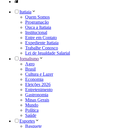
Itatiaia
Quem Somos
Programação
Ouça a Itatiaia
Institucional
Entre em Contato
Expediente Itatiaia
Trabalhe Conosco
Lei de Igualdade Salarial
Jornalismo
Agro
Brasil
Cultura e Lazer
Economia
Eleições 2026
Entretenimento
Gastronomia
Minas Gerais
Mundo
Política
Saúde
Esportes
Basquete