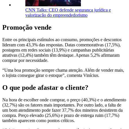
CNN Talks: CEO defende segurança jurídica e
valorização do empreendedorismo
Promoção vende
Entre os principais estímulos ao consumo, promoções e descontos
lideram com 43,3% das respostas. Datas comemorativas (17,5%),
postagens em redes sociais (13,9%) e campanhas publicitárias
atrativas (12,4%) também têm destaque. Apenas 5,2% afirmaram
comprar por necessidade.
“Uma boa promoção sempre chama atenção. Além de vender mais,
o lojista consegue girar o estoque”, comenta Vinícius.
O que pode afastar o cliente?
Na hora de escolher onde comprar, o preço (40,3%) e o atendimento
(32,7%) são os fatores mais importantes. Por outro lado, a falta de
um bom atendimento pode fazer 37,7% dos mineiros desistirem da
compra. Preço elevado (25,6%) e prazo de entrega ruim (17,7%)
também aparecem como pontos críticos.