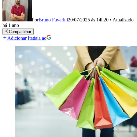
Por
Bruno Favarini
20/07/2025 às 14h20
•
Atualizado
há 1 ano
Compartilhar
Adicionar Itatiaia ao