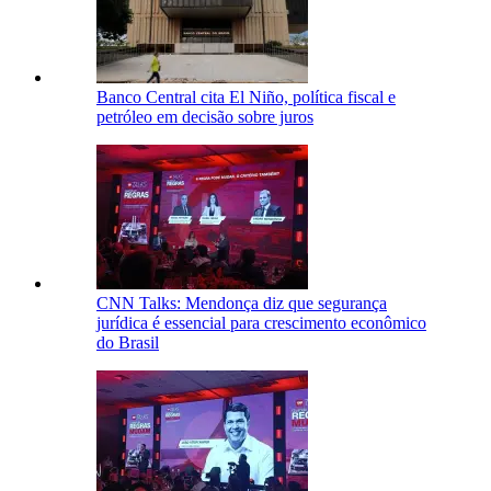
Banco Central cita El Niño, política fiscal e
petróleo em decisão sobre juros
CNN Talks: Mendonça diz que segurança
jurídica é essencial para crescimento econômico
do Brasil