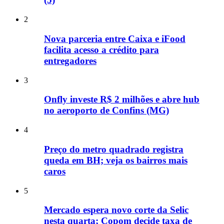
2
Nova parceria entre Caixa e iFood
facilita acesso a crédito para
entregadores
3
Onfly investe R$ 2 milhões e abre hub
no aeroporto de Confins (MG)
4
Preço do metro quadrado registra
queda em BH; veja os bairros mais
caros
5
Mercado espera novo corte da Selic
nesta quarta; Copom decide taxa de