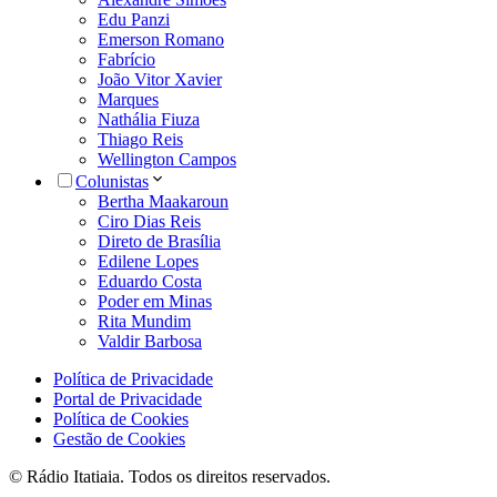
Edu Panzi
Emerson Romano
Fabrício
João Vitor Xavier
Marques
Nathália Fiuza
Thiago Reis
Wellington Campos
Colunistas
Bertha Maakaroun
Ciro Dias Reis
Direto de Brasília
Edilene Lopes
Eduardo Costa
Poder em Minas
Rita Mundim
Valdir Barbosa
Política de Privacidade
Portal de Privacidade
Política de Cookies
Gestão de Cookies
© Rádio Itatiaia. Todos os direitos reservados.