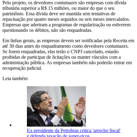
Pelo projeto, os devedores contumazes são empresas com dívida
tributária superior a R$ 15 milhões, ou maior do que o seu
patrimônio. Essa dívida deve ser mantida sem tentativas de
repactuação por quatro meses seguidos ou seis meses intercalados.
Empresas que aderiram a programas de regularização ou estiverem
questionando os débitos, não são enquadradas.
Em linhas gerais, as empresas devem ser notificadas pela Receita em
até 30 dias antes do enquadramento como devedores contumazes.
Se forem enquadradas, elas terão o CNPJ cancelado, estarão
proibidas de participar de licitações ou manter vínculos com a
administração pública. As empresas também não poderão entrar em
recuperação judicial.
Leia também
Ex-presidente da Petrobras critica 'arrocho fiscal'
e defenda taxação de super-ricos