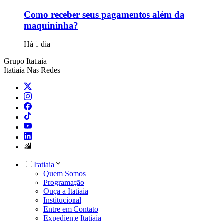
Como receber seus pagamentos além da
maquininha?
Há 1 dia
Grupo Itatiaia
Itatiaia Nas Redes
Itatiaia
Quem Somos
Programação
Ouça a Itatiaia
Institucional
Entre em Contato
Expediente Itatiaia