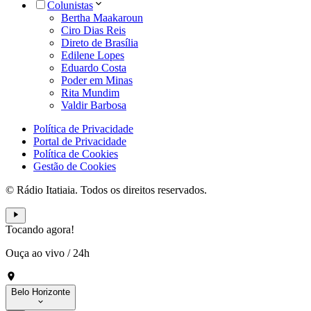
Colunistas
Bertha Maakaroun
Ciro Dias Reis
Direto de Brasília
Edilene Lopes
Eduardo Costa
Poder em Minas
Rita Mundim
Valdir Barbosa
Política de Privacidade
Portal de Privacidade
Política de Cookies
Gestão de Cookies
© Rádio Itatiaia. Todos os direitos reservados.
Tocando agora!
Ouça ao vivo
/
24h
Belo Horizonte