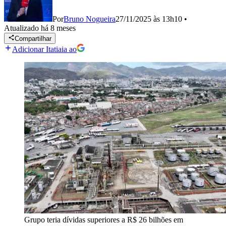
Por
Bruno Nogueira
27/11/2025 às 13h10
•
Atualizado
há 8 meses
Compartilhar
Adicionar Itatiaia ao
Grupo teria dívidas superiores a R$ 26 bilhões em