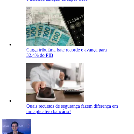
Carga tributária bate recorde e avança para
32,4% do PIB
Quais recursos de segurança fazem diferença em
um aplicativo bancário?