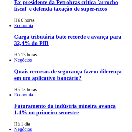
Ex-presidente da Petrobras critica 'arrocho
fiscal' e defenda taxação de super-ricos
Há 6 horas
Economia
Carga tributária bate recorde e avança para
32,4% do PIB
Há 13 horas
Negócios
Quais recursos de segurança fazem diferença
em um aplicativo bancário?
Há 13 horas
Economia
Faturamento da indústria mineira avança
1,4% no primeiro semestre
Há 1 dia
Negócios