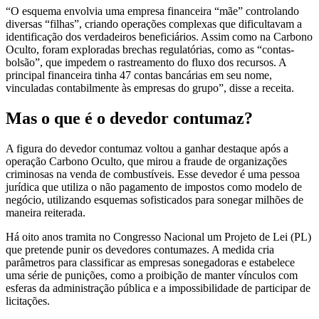
“O esquema envolvia uma empresa financeira “mãe” controlando
diversas “filhas”, criando operações complexas que dificultavam a
identificação dos verdadeiros beneficiários. Assim como na Carbono
Oculto, foram exploradas brechas regulatórias, como as “contas-
bolsão”, que impedem o rastreamento do fluxo dos recursos. A
principal financeira tinha 47 contas bancárias em seu nome,
vinculadas contabilmente às empresas do grupo”, disse a receita.
Mas o que é o devedor contumaz?
A figura do devedor contumaz voltou a ganhar destaque após a
operação Carbono Oculto, que mirou a fraude de organizações
criminosas na venda de combustíveis. Esse devedor é uma pessoa
jurídica que utiliza o não pagamento de impostos como modelo de
negócio, utilizando esquemas sofisticados para sonegar milhões de
maneira reiterada.
Há oito anos tramita no Congresso Nacional um Projeto de Lei (PL)
que pretende punir os devedores contumazes. A medida cria
parâmetros para classificar as empresas sonegadoras e estabelece
uma série de punições, como a proibição de manter vínculos com
esferas da administração pública e a impossibilidade de participar de
licitações.