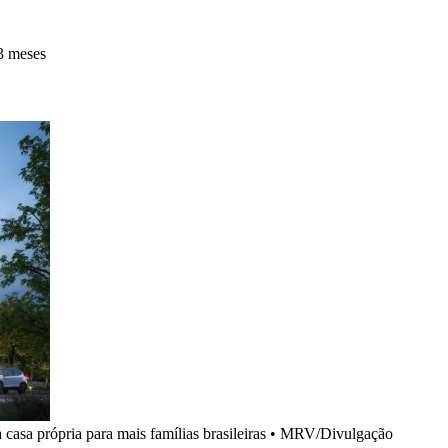
3 meses
casa própria para mais famílias brasileiras
•
MRV/Divulgação