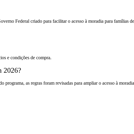
o Federal criado para facilitar o acesso à moradia para famílias de 
cios e condições de compra.
m 2026?
 programa, as regras foram revisadas para ampliar o acesso à moradi