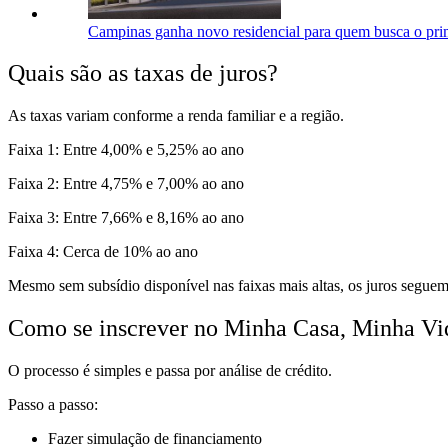
Campinas ganha novo residencial para quem busca o pri
Quais são as taxas de juros?
As taxas variam conforme a renda familiar e a região.
Faixa 1: Entre 4,00% e 5,25% ao ano
Faixa 2: Entre 4,75% e 7,00% ao ano
Faixa 3: Entre 7,66% e 8,16% ao ano
Faixa 4: Cerca de 10% ao ano
Mesmo sem subsídio disponível nas faixas mais altas, os juros seguem
Como se inscrever no Minha Casa, Minha Vi
O processo é simples e passa por análise de crédito.
Passo a passo:
Fazer simulação de financiamento