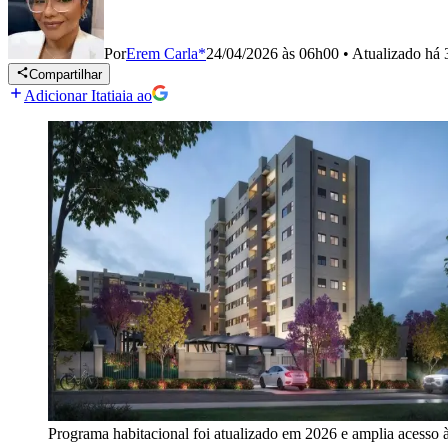
Por
Erem Carla*
24/04/2026 às 06h00
•
Atualizado
há 
Compartilhar
Adicionar Itatiaia ao
Programa habitacional foi atualizado em 2026 e amplia acesso à 