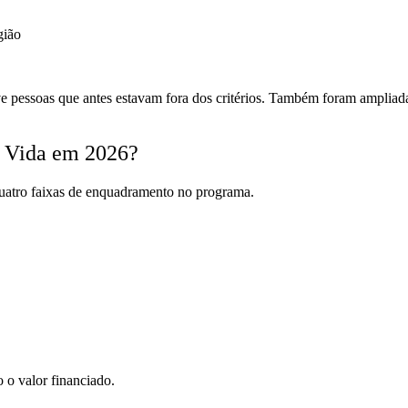
gião
ive pessoas que antes estavam fora dos critérios. Também foram ampliad
a Vida em 2026?
quatro faixas de enquadramento no programa.
?
 o valor financiado.