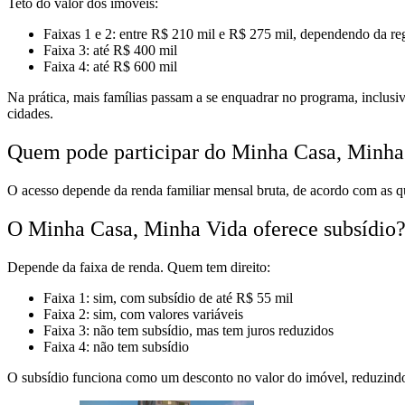
Teto do valor dos imóveis:
Faixas 1 e 2: entre R$ 210 mil e R$ 275 mil, dependendo da re
Faixa 3: até R$ 400 mil
Faixa 4: até R$ 600 mil
Na prática, mais famílias passam a se enquadrar no programa, inclus
cidades.
Quem pode participar do Minha Casa, Minh
O acesso depende da renda familiar mensal bruta, de acordo com as 
O Minha Casa, Minha Vida oferece subsídio
Depende da faixa de renda. Quem tem direito:
Faixa 1: sim, com subsídio de até R$ 55 mil
Faixa 2: sim, com valores variáveis
Faixa 3: não tem subsídio, mas tem juros reduzidos
Faixa 4: não tem subsídio
O subsídio funciona como um desconto no valor do imóvel, reduzindo