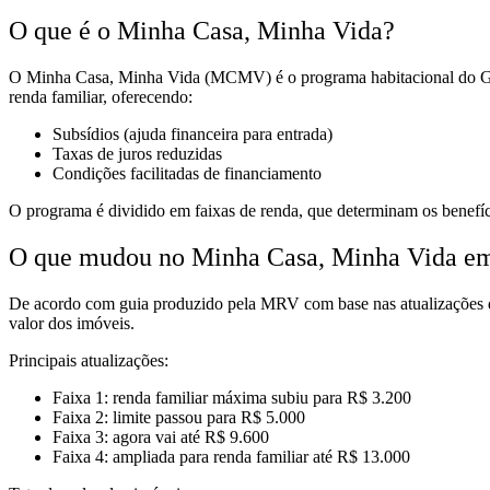
O que é o Minha Casa, Minha Vida?
O Minha Casa, Minha Vida (MCMV) é o programa habitacional do Govern
renda familiar, oferecendo:
Subsídios (ajuda financeira para entrada)
Taxas de juros reduzidas
Condições facilitadas de financiamento
O programa é dividido em faixas de renda, que determinam os benefí
O que mudou no Minha Casa, Minha Vida e
De acordo com guia produzido pela MRV com base nas atualizações do
valor dos imóveis.
Principais atualizações:
Faixa 1: renda familiar máxima subiu para R$ 3.200
Faixa 2: limite passou para R$ 5.000
Faixa 3: agora vai até R$ 9.600
Faixa 4: ampliada para renda familiar até R$ 13.000