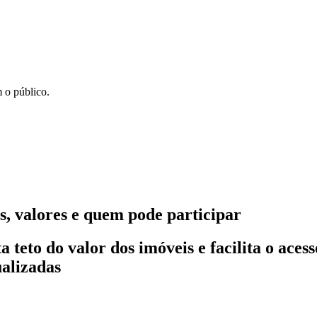
 o público.
, valores e quem pode participar
teto do valor dos imóveis e facilita o aces
ualizadas