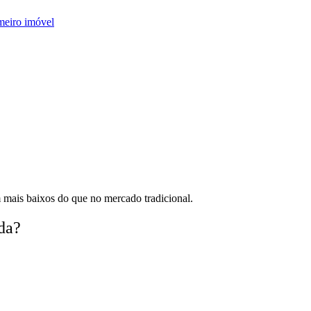
meiro imóvel
 mais baixos do que no mercado tradicional.
da?