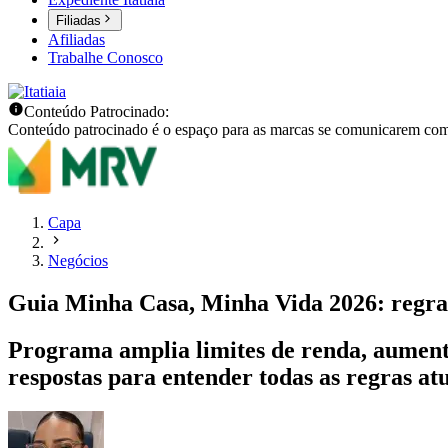
Filiadas
Afiliadas
Trabalhe Conosco
Conteúdo Patrocinado:
Conteúdo patrocinado é o espaço para as marcas se comunicarem com
Capa
Negócios
Guia Minha Casa, Minha Vida 2026: regras
Programa amplia limites de renda, aumenta 
respostas para entender todas as regras at