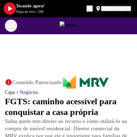
Tocando agora!
Belo Horizonte
Ouça ao vivo
/
24h
Conteúdo Patrocinado:
Capa
Negócios
FGTS: caminho acessível para
conquistar a casa própria
Saiba quem tem direito ao recurso e como utilizá-lo na
compra de imóvel residencial. Diretor comercial da
MRV explica por que ele é importante para famílias de