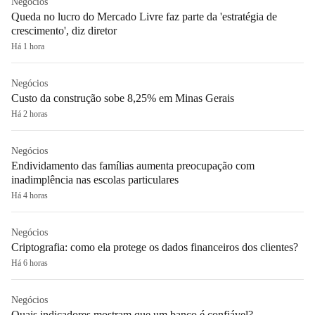
Negócios
Queda no lucro do Mercado Livre faz parte da 'estratégia de
crescimento', diz diretor
Há 1 hora
Negócios
Custo da construção sobe 8,25% em Minas Gerais
Há 2 horas
Negócios
Endividamento das famílias aumenta preocupação com
inadimplência nas escolas particulares
Há 4 horas
Negócios
Criptografia: como ela protege os dados financeiros dos clientes?
Há 6 horas
Negócios
Quais indicadores mostram que um banco é confiável?