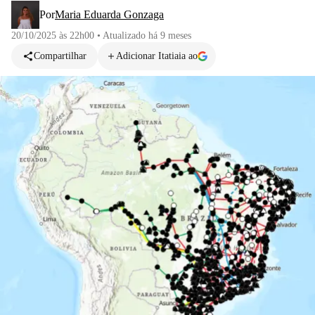
Por
Maria Eduarda Gonzaga
20/10/2025 às 22h00
•
Atualizado
há 9 meses
Compartilhar
Adicionar Itatiaia ao