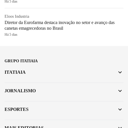
Há 5 dias
Eloos Industria
Diretor da Eurofarma destaca inovação no setor e avanço das
canetas emagrecedoras no Brasil
Há 5 dias
GRUPO ITATIAIA
ITATIAIA
JORNALISMO
ESPORTES
MAIS EDITORIAS