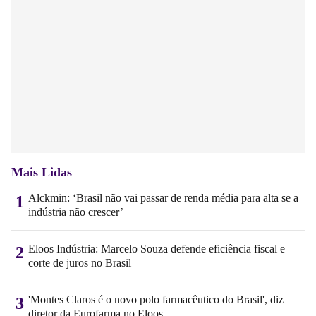
Mais Lidas
Alckmin: ‘Brasil não vai passar de renda média para alta se a
1
indústria não crescer’
Eloos Indústria: Marcelo Souza defende eficiência fiscal e
2
corte de juros no Brasil
'Montes Claros é o novo polo farmacêutico do Brasil', diz
3
diretor da Eurofarma no Eloos