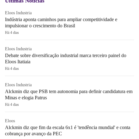
Últimas Notícias
Eloos Industria
Indústria aponta caminhos para ampliar competitividade e
impulsionar o crescimento do Brasil
Há 4 dias
Eloos Industria
Debate sobre diversificação industrial marca terceiro painel do
Eloos Itatiaia
Há 4 dias
Eloos Industria
Alckmin diz que PSB tem autonomia para definir candidatura em
Minas e elogia Patrus
Há 4 dias
Eloos
Alckmin diz que fim da escala 6x1 é 'tendência mundial' e conta
cobrança por avanço da PEC